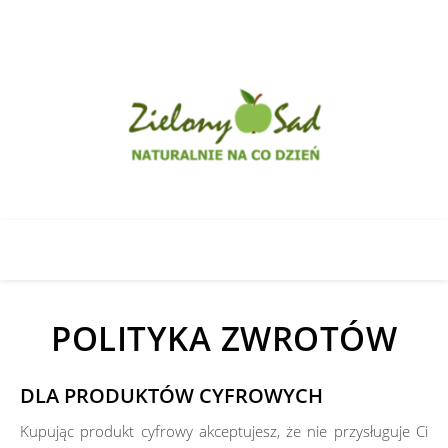
POLITYKA ZWROTÓW
DLA PRODUKTÓW CYFROWYCH
Kupując produkt cyfrowy akceptujesz, że nie przysługuje Ci