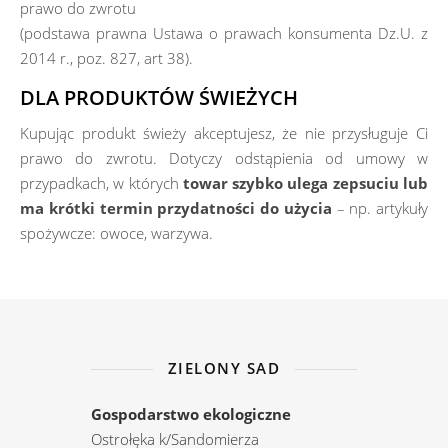
prawo do zwrotu
(podstawa prawna Ustawa o prawach konsumenta Dz.U. z
2014 r., poz. 827, art 38).
DLA PRODUKTÓW ŚWIEŻYCH
Kupując produkt świeży akceptujesz, że nie przysługuje Ci
prawo do zwrotu. Dotyczy odstąpienia od umowy w
przypadkach, w których
towar szybko ulega zepsuciu lub
ma krótki termin przydatności do użycia
– np. artykuły
spożywcze: owoce, warzywa.
ZIELONY SAD
Gospodarstwo ekologiczne
Ostrołęka k/Sandomierza