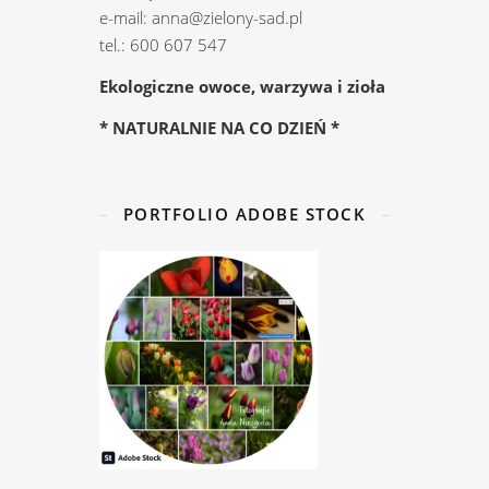
e-mail: anna@zielony-sad.pl
tel.: 600 607 547
Ekologiczne owoce, warzywa i zioła
* NATURALNIE NA CO DZIEŃ *
PORTFOLIO ADOBE STOCK