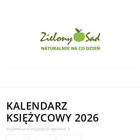
KALENDARZ
KSIĘŻYCOWY 2026
Posortowane według najnowszych
Wyświetlanie wszystkich wyników: 3