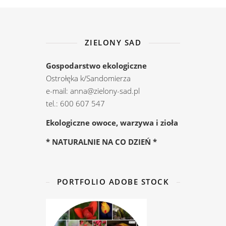
ZIELONY SAD
Gospodarstwo ekologiczne
Ostrołęka k/Sandomierza
e-mail: anna@zielony-sad.pl
tel.: 600 607 547
Ekologiczne owoce, warzywa i zioła
* NATURALNIE NA CO DZIEŃ *
PORTFOLIO ADOBE STOCK