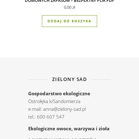
DOMOWYCH ZAPASÓW – BEZPŁATNY PLIK PDF
0,00
zł
DODAJ DO KOSZYKA
ZIELONY SAD
Gospodarstwo ekologiczne
Ostrołęka k/Sandomierza
e-mail: anna@zielony-sad.pl
tel.: 600 607 547
Ekologiczne owoce, warzywa i zioła