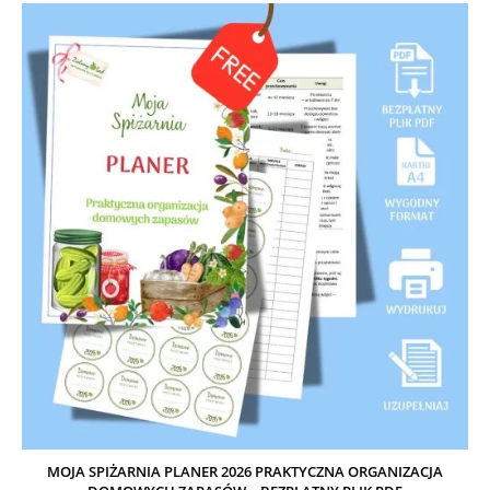
MOJA SPIŻARNIA PLANER 2026 PRAKTYCZNA ORGANIZACJA