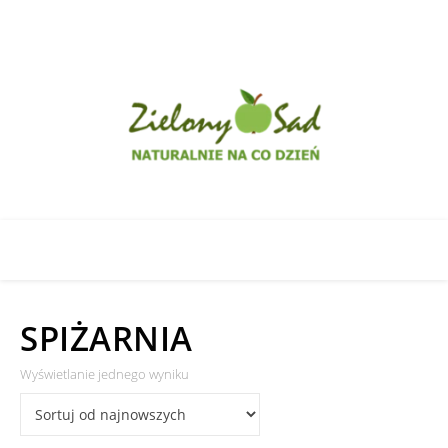
SPIŻARNIA
Wyświetlanie jednego wyniku