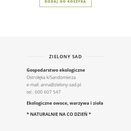
DODAJ DO KOSZYKA
ZIELONY SAD
Gospodarstwo ekologiczne
Ostrołęka k/Sandomierza
e-mail: anna@zielony-sad.pl
tel.: 600 607 547
Ekologiczne owoce, warzywa i zioła
* NATURALNIE NA CO DZIEŃ *