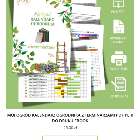
MÓJ OGRÓD KALENDARZ OGRODNIKA Z TERMINARZAMI PDF PLIK
DO DRUKU EBOOK
25,00
zł