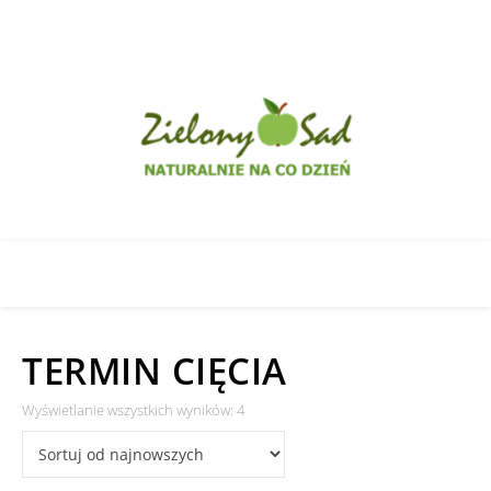
TERMIN CIĘCIA
Posortowane według najnowszych
Wyświetlanie wszystkich wyników: 4