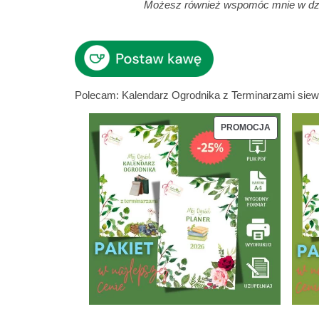
Możesz również wspomóc mnie w dział
Polecam: Kalendarz Ogrodnika z Terminarzami siewu,
PRODUKT 
PROMOCJA