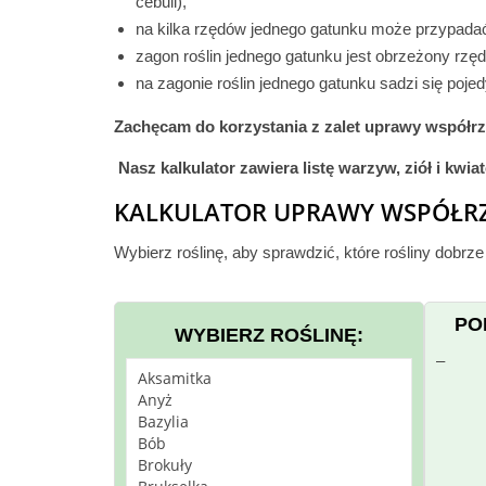
cebuli),
na kilka rzędów jednego gatunku może przypadać
zagon roślin jednego gatunku jest obrzeżony rzęd
na zagonie roślin jednego gatunku sadzi się poje
Zachęcam do korzystania z zalet uprawy współr
Nasz kalkulator zawiera listę warzyw, ziół i kwia
KALKULATOR UPRAWY WSPÓŁR
Wybierz roślinę, aby sprawdzić, które rośliny dobrze
PO
WYBIERZ ROŚLINĘ:
–