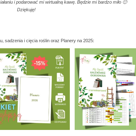
aniu i podarować mi wirtualną kawę. Będzie mi bardzo miło 🙂
Dziękuję!
 sadzenia i cięcia roślin oraz Planery na 2025:
W PROMOCJI