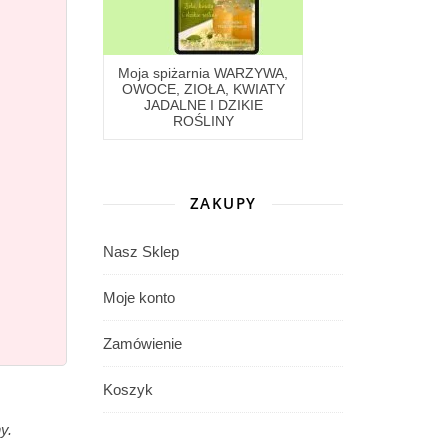
Moja spiżarnia WARZYWA,
OWOCE, ZIOŁA, KWIATY
JADALNE I DZIKIE
ROŚLINY
ZAKUPY
Nasz Sklep
Moje konto
Zamówienie
Koszyk
y.