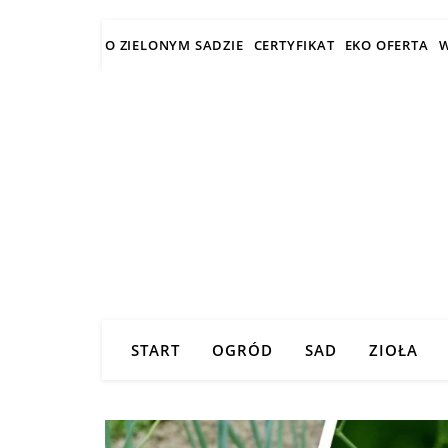
O ZIELONYM SADZIE
CERTYFIKAT
EKO OFERTA
W
START
OGRÓD
SAD
ZIOŁA