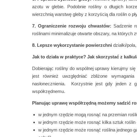
azotu w glebie. Podobnie rośliny o długich korz
wierzchnią warstwę gleby z korzyścią dla roślin o pł
7. Ograniczenie rozwoju chwastów:
Sadzenie ro
roślinami minimalizuje otwarte obszary, na których 
8. Lepsze wykorzystanie powierzchni
działki/pola
Jak to działa w praktyce? Jak skorzystać z kalk
Dobierając rośliny do wspólnej uprawy kierujmy się
jest również uwzględniać zbliżone wymagania
nasłonecznienia. Korzystnie jest gdy jeden z 
współrzędnemu.
Planując uprawę współrzędną możemy sadzić roś
w jednym rzędzie mogą rosnąć na przemian rośli
w jednym rzędzie może rosnąć kilka sztuk roślin
w jednym rzędzie może rosnąć roślina jednego ga