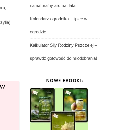
na naturalny aromat lata
ku),
Kalendarz ogrodnika – lipiec w
zylia).
ogrodzie
Kalkulator Siły Rodziny Pszczelej –
sprawdź gotowość do miodobrania!
NOWE EBOOKI:
 W