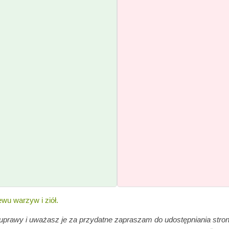
wu warzyw i ziół.
e uprawy i uważasz je za przydatne zapraszam do udostępniania stron