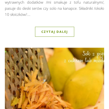
wytrawnych dodatków /mi smakuje z tofu naturalnym/,
pasuje do deski serów czy solo na kanapce. Składniki /około
10 słoiczków/:…
CZYTAJ DALEJ