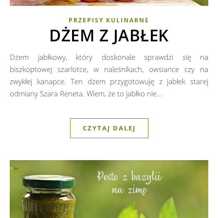
PRZEPISY KULINARNE
DŻEM Z JABŁEK
Dżem jabłkowy, który doskonale sprawdzi się na
biszkoptowej szarlotce, w naleśnikach, owsiance czy na
zwykłej kanapce. Ten dżem przygotowuję z jabłek starej
odmiany Szara Reneta. Wiem, że to jabłko nie…
CZYTAJ DALEJ