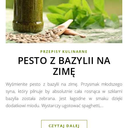
PRZEPISY KULINARNE
PESTO Z BAZYLII NA
ZIMĘ
Wyśmienite pesto z bazylii na zimę. Przysmak młodszego
syna, który pilnuje by absolutnie cała rosnąca w szklarni
bazylia została zebrana. Jest łagodne w smaku dzięki
dodatkowi miodu. Wystarczy ugotować spaghetti,…
CZYTAJ DALEJ