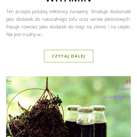
Ten przepis polubią miłośnicy żurawiny. Smakuje doskonale
jako dodatek do naturalnego tofu oraz serów pleśniowych.
Pasuje również jako dodatek do mięs na zimno i na ciepło.
Nie jest trudny w…
CZYTAJ DALEJ