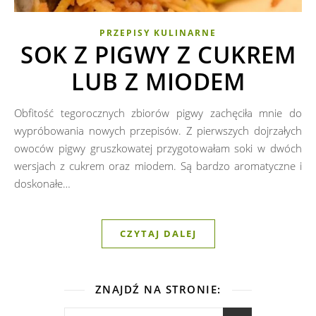
PRZEPISY KULINARNE
SOK Z PIGWY Z CUKREM
LUB Z MIODEM
Obfitość tegorocznych zbiorów pigwy zachęciła mnie do
wypróbowania nowych przepisów. Z pierwszych dojrzałych
owoców pigwy gruszkowatej przygotowałam soki w dwóch
wersjach z cukrem oraz miodem. Są bardzo aromatyczne i
doskonałe…
CZYTAJ DALEJ
ZNAJDŹ NA STRONIE: