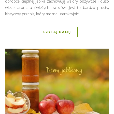
obróbce cieplnej jabłka zachowują walory odżywcze i dużo
więcej aromatu świeżych owoców. Jest to bardzo prosty,
klasyczny przepis, który można uatrakcyjnić…
CZYTAJ DALEJ