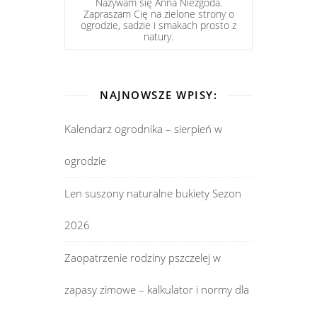
Nazywam się Anna Niezgoda.
Zapraszam Cię na zielone strony o
ogrodzie, sadzie i smakach prosto z
natury.
NAJNOWSZE WPISY:
Kalendarz ogrodnika – sierpień w
ogrodzie
Len suszony naturalne bukiety Sezon
2026
Zaopatrzenie rodziny pszczelej w
zapasy zimowe – kalkulator i normy dla