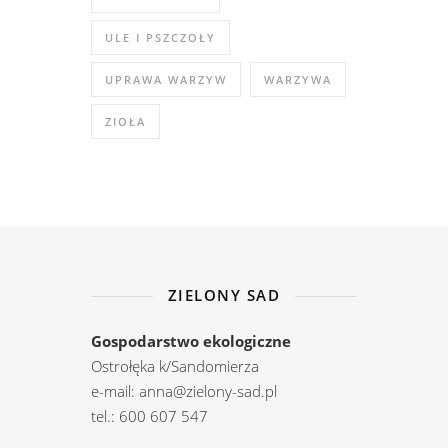
ULE I PSZCZOŁY
UPRAWA WARZYW
WARZYWA
ZIOŁA
ZIELONY SAD
Gospodarstwo ekologiczne
Ostrołęka k/Sandomierza
e-mail: anna@zielony-sad.pl
tel.: 600 607 547