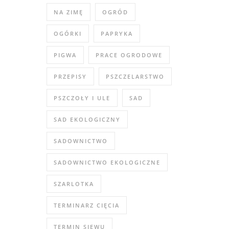
NA ZIMĘ
OGRÓD
OGÓRKI
PAPRYKA
PIGWA
PRACE OGRODOWE
PRZEPISY
PSZCZELARSTWO
PSZCZOŁY I ULE
SAD
SAD EKOLOGICZNY
SADOWNICTWO
SADOWNICTWO EKOLOGICZNE
SZARLOTKA
TERMINARZ CIĘCIA
TERMIN SIEWU