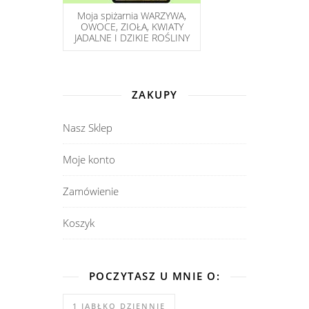
Moja spiżarnia WARZYWA,
OWOCE, ZIOŁA, KWIATY
JADALNE I DZIKIE ROŚLINY
ZAKUPY
Nasz Sklep
Moje konto
Zamówienie
Koszyk
POCZYTASZ U MNIE O:
1 JABŁKO DZIENNIE