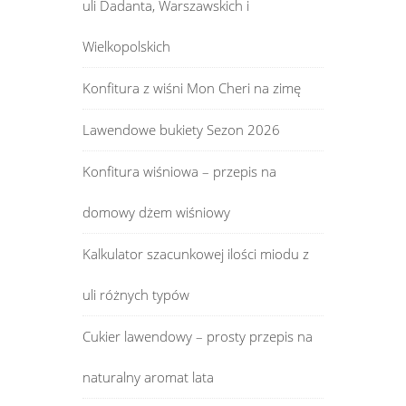
uli Dadanta, Warszawskich i
Wielkopolskich
Konfitura z wiśni Mon Cheri na zimę
Lawendowe bukiety Sezon 2026
Konfitura wiśniowa – przepis na
domowy dżem wiśniowy
Kalkulator szacunkowej ilości miodu z
uli różnych typów
Cukier lawendowy – prosty przepis na
naturalny aromat lata