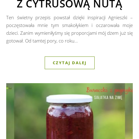
Z CYTRUSOWĄ NUTĄ
Ten świetny przepis powstał dzięki inspiracji Agnieszki –
poczęstowała mnie tym smakołykiem i oczarowała moje
dzieci. Zanim wymieniłyśmy się proporcjami mój dżem już się
gotował. Od tamtej pory, co roku…
CZYTAJ DALEJ