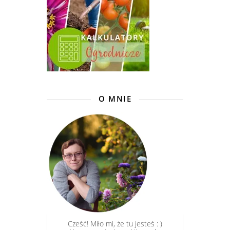
O MNIE
Cześć! Miło mi, że tu jesteś : )