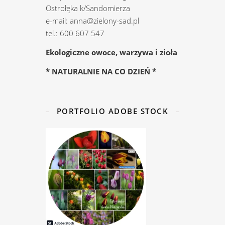
Ostrołęka k/Sandomierza
e-mail: anna@zielony-sad.pl
tel.: 600 607 547
Ekologiczne owoce, warzywa i zioła
* NATURALNIE NA CO DZIEŃ *
PORTFOLIO ADOBE STOCK