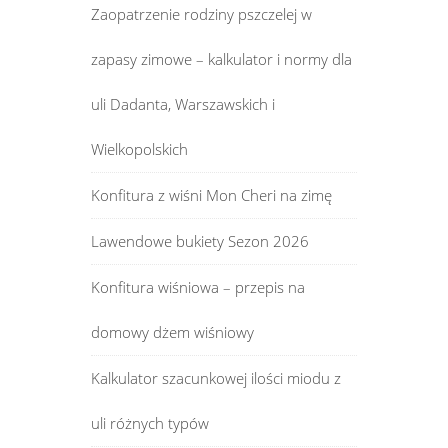
Zaopatrzenie rodziny pszczelej w
zapasy zimowe – kalkulator i normy dla
uli Dadanta, Warszawskich i
Wielkopolskich
Konfitura z wiśni Mon Cheri na zimę
Lawendowe bukiety Sezon 2026
Konfitura wiśniowa – przepis na
domowy dżem wiśniowy
Kalkulator szacunkowej ilości miodu z
uli różnych typów