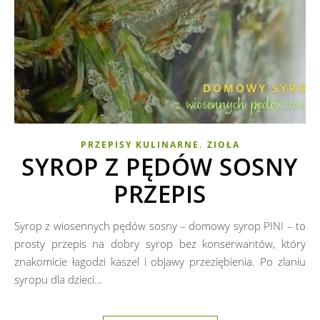
,
PRZEPISY KULINARNE
ZIOŁA
SYROP Z PĘDÓW SOSNY
PRZEPIS
Syrop z wiosennych pędów sosny – domowy syrop PINI – to
prosty przepis na dobry syrop bez konserwantów, który
znakomicie łagodzi kaszel i objawy przeziębienia. Po zlaniu
syropu dla dzieci…