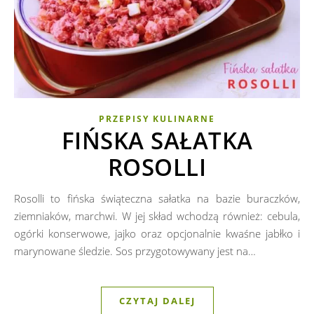
PRZEPISY KULINARNE
FIŃSKA SAŁATKA
ROSOLLI
Rosolli to fińska świąteczna sałatka na bazie buraczków,
ziemniaków, marchwi. W jej skład wchodzą również: cebula,
ogórki konserwowe, jajko oraz opcjonalnie kwaśne jabłko i
marynowane śledzie. Sos przygotowywany jest na…
CZYTAJ DALEJ