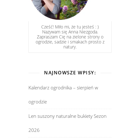
Cześć! Miło mi, że tu jesteś : )
Nazywam się Anna Niezgoda.
Zapraszam Cię na zielone strony o
ogrodzie, sadzie i smakach prosto z
natury.
NAJNOWSZE WPISY:
Kalendarz ogrodnika – sierpień w
ogrodzie
Len suszony naturalne bukiety Sezon
2026