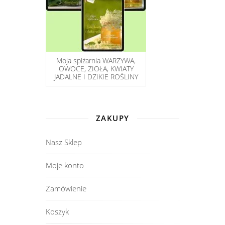
Moja spiżarnia WARZYWA,
OWOCE, ZIOŁA, KWIATY
JADALNE I DZIKIE ROŚLINY
ZAKUPY
Nasz Sklep
Moje konto
Zamówienie
Koszyk