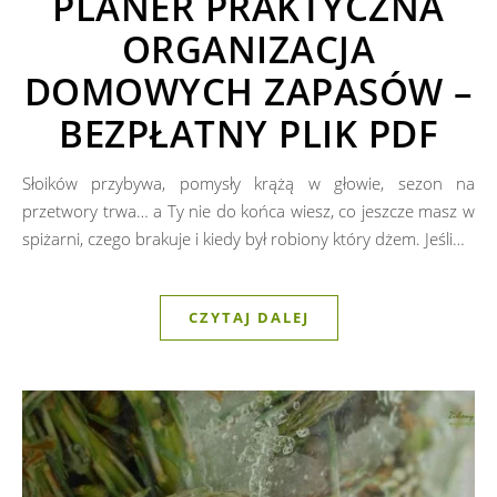
PLANER PRAKTYCZNA
ORGANIZACJA
DOMOWYCH ZAPASÓW –
BEZPŁATNY PLIK PDF
Słoików przybywa, pomysły krążą w głowie, sezon na
przetwory trwa… a Ty nie do końca wiesz, co jeszcze masz w
spiżarni, czego brakuje i kiedy był robiony który dżem. Jeśli…
CZYTAJ DALEJ