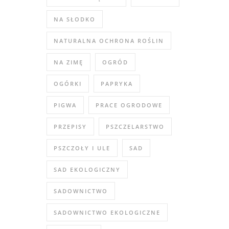
NA SŁODKO
NATURALNA OCHRONA ROŚLIN
NA ZIMĘ
OGRÓD
OGÓRKI
PAPRYKA
PIGWA
PRACE OGRODOWE
PRZEPISY
PSZCZELARSTWO
PSZCZOŁY I ULE
SAD
SAD EKOLOGICZNY
SADOWNICTWO
SADOWNICTWO EKOLOGICZNE