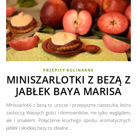
PRZEPISY KULINARNE
MINISZARLOTKI Z BEZĄ Z
JABŁEK BAYA MARISA
Miniszarlotki z bezą to urocze i przepyszne ciasteczka, które
zaskoczą Waszych gości i domowników, nie tylko wyglądem,
ale i smakiem. Połączenie kruchego spodu, aromatycznych
jabłek i słodkiej bezy to idealne…