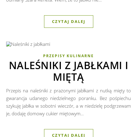
CZYTAJ DALEJ
PRZEPISY KULINARNE
NALEŚNIKI Z JABŁKAMI I
MIĘTĄ
Przepis na naleśniki z prażonymi jabłkami z nutką mięty to
gwarancja udanego niedzielnego poranku. Bez pośpiechu
szykuję jabłka w sobotni wieczór, a w niedzielę podgrzewam
je, dodaję domowy cukier miętowym…
CZYTAJ DALEJ