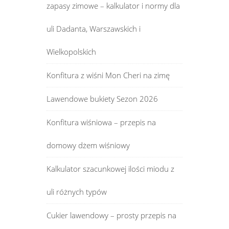
zapasy zimowe – kalkulator i normy dla
uli Dadanta, Warszawskich i
Wielkopolskich
Konfitura z wiśni Mon Cheri na zimę
Lawendowe bukiety Sezon 2026
Konfitura wiśniowa – przepis na
domowy dżem wiśniowy
Kalkulator szacunkowej ilości miodu z
uli różnych typów
Cukier lawendowy – prosty przepis na