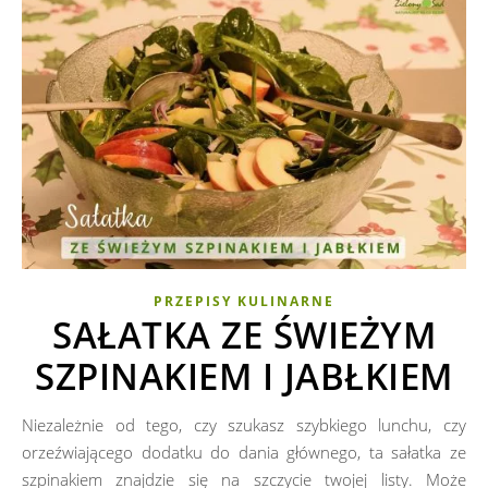
PRZEPISY KULINARNE
SAŁATKA ZE ŚWIEŻYM
SZPINAKIEM I JABŁKIEM
Niezależnie od tego, czy szukasz szybkiego lunchu, czy
orzeźwiającego dodatku do dania głównego, ta sałatka ze
szpinakiem znajdzie się na szczycie twojej listy. Może