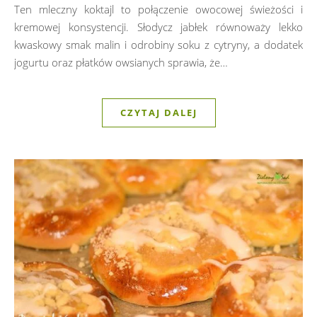
Ten mleczny koktajl to połączenie owocowej świeżości i
kremowej konsystencji. Słodycz jabłek równoważy lekko
kwaskowy smak malin i odrobiny soku z cytryny, a dodatek
jogurtu oraz płatków owsianych sprawia, że…
CZYTAJ DALEJ