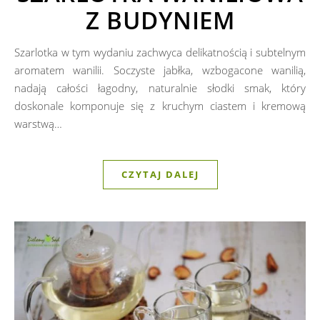
Z BUDYNIEM
Szarlotka w tym wydaniu zachwyca delikatnością i subtelnym
aromatem wanilii. Soczyste jabłka, wzbogacone wanilią,
nadają całości łagodny, naturalnie słodki smak, który
doskonale komponuje się z kruchym ciastem i kremową
warstwą…
CZYTAJ DALEJ