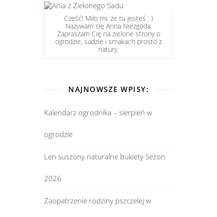
Cześć! Miło mi, że tu jesteś : )
Nazywam się Anna Niezgoda.
Zapraszam Cię na zielone strony o
ogrodzie, sadzie i smakach prosto z
natury.
NAJNOWSZE WPISY:
Kalendarz ogrodnika – sierpień w
ogrodzie
Len suszony naturalne bukiety Sezon
2026
Zaopatrzenie rodziny pszczelej w