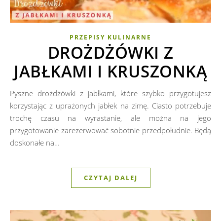
PRZEPISY KULINARNE
DROŻDŻÓWKI Z
JABŁKAMI I KRUSZONKĄ
Pyszne drożdżówki z jabłkami, które szybko przygotujesz
korzystając z uprażonych jabłek na zimę. Ciasto potrzebuje
trochę czasu na wyrastanie, ale można na jego
przygotowanie zarezerwować sobotnie przedpołudnie. Będą
doskonałe na…
CZYTAJ DALEJ