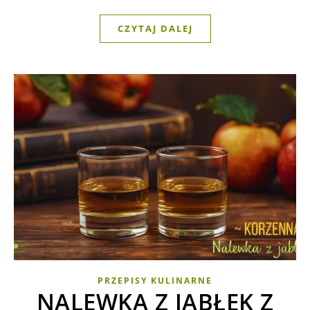
CZYTAJ DALEJ
PRZEPISY KULINARNE
NALEWKA Z JABŁEK Z