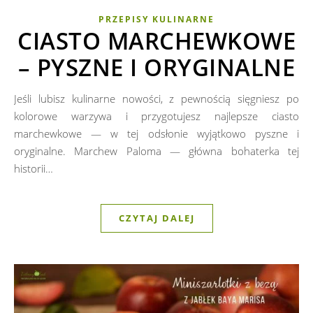
PRZEPISY KULINARNE
CIASTO MARCHEWKOWE
– PYSZNE I ORYGINALNE
Jeśli lubisz kulinarne nowości, z pewnością sięgniesz po
kolorowe warzywa i przygotujesz najlepsze ciasto
marchewkowe — w tej odsłonie wyjątkowo pyszne i
oryginalne. Marchew Paloma — główna bohaterka tej
historii…
CZYTAJ DALEJ