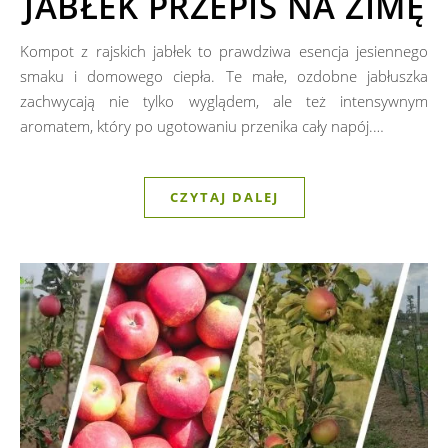
JABŁEK PRZEPIS NA ZIMĘ
Kompot z rajskich jabłek to prawdziwa esencja jesiennego
smaku i domowego ciepła. Te małe, ozdobne jabłuszka
zachwycają nie tylko wyglądem, ale też intensywnym
aromatem, który po ugotowaniu przenika cały napój.…
CZYTAJ DALEJ