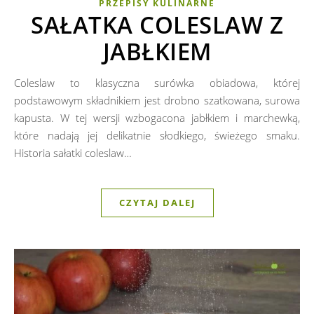
PRZEPISY KULINARNE
SAŁATKA COLESLAW Z
JABŁKIEM
Coleslaw to klasyczna surówka obiadowa, której
podstawowym składnikiem jest drobno szatkowana, surowa
kapusta. W tej wersji wzbogacona jabłkiem i marchewką,
które nadają jej delikatnie słodkiego, świeżego smaku.
Historia sałatki coleslaw…
CZYTAJ DALEJ