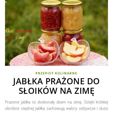
PRZEPISY KULINARNE
JABŁKA PRAŻONE DO
SŁOIKÓW NA ZIMĘ
Prażone jabłka to doskonały dżem na zimę. Dzięki krótkiej
obróbce cieplnej jabłka zachowują walory odżywcze i dużo