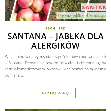
,
BLOG
SAD
SANTANA – JABŁKA DLA
ALERGIKÓW
W tym roku w naszym sadzie zagościła nowa odmiana jabłek
– Santana. Drzewka są jeszcze niewielkie i cieszymy się na
razie kilkoma skrzynkami owoców. Skąd pomysł na tą właśnie
odmianę?…
CZYTAJ DALEJ