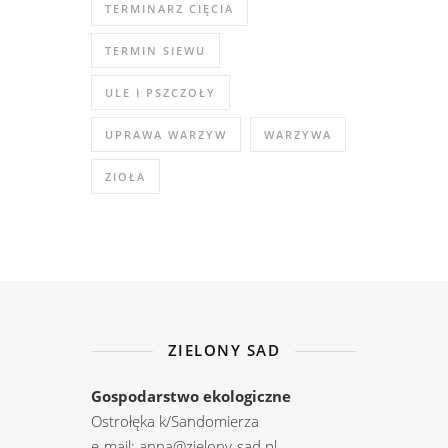
TERMINARZ CIĘCIA
TERMIN SIEWU
ULE I PSZCZOŁY
UPRAWA WARZYW
WARZYWA
ZIOŁA
ZIELONY SAD
Gospodarstwo ekologiczne
Ostrołęka k/Sandomierza
e-mail: anna@zielony-sad.pl