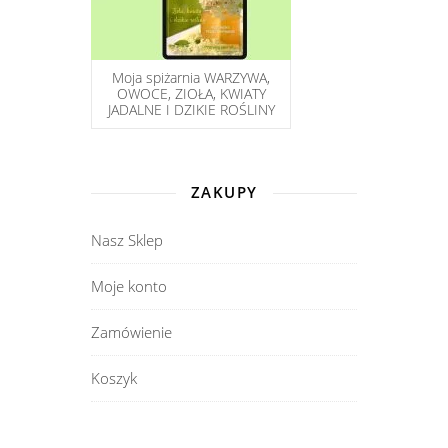
Moja spiżarnia WARZYWA,
OWOCE, ZIOŁA, KWIATY
JADALNE I DZIKIE ROŚLINY
ZAKUPY
Nasz Sklep
Moje konto
Zamówienie
Koszyk