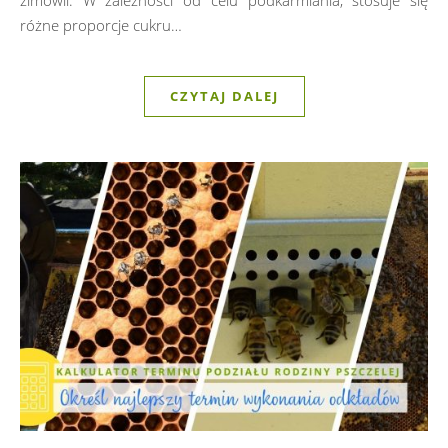
zimowli. W zależności od celu podkarmiania, stosuje się
różne proporcje cukru…
CZYTAJ DALEJ