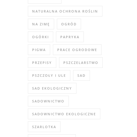
NATURALNA OCHRONA ROŚLIN
NA ZIMĘ
OGRÓD
OGÓRKI
PAPRYKA
PIGWA
PRACE OGRODOWE
PRZEPISY
PSZCZELARSTWO
PSZCZOŁY I ULE
SAD
SAD EKOLOGICZNY
SADOWNICTWO
SADOWNICTWO EKOLOGICZNE
SZARLOTKA