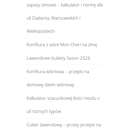
zapasy zimowe – kalkulator i normy dla
uli Dadanta, Warszawskich i
Wielkopolskich
Konfitura z wiśni Mon Cheri na zimę
Lawendowe bukiety Sezon 2026
Konfitura wiśniowa – przepis na
domowy dżem wiśniowy
Kalkulator szacunkowej ilości miodu z
uli różnych typów
Cukier lawendowy – prosty przepis na