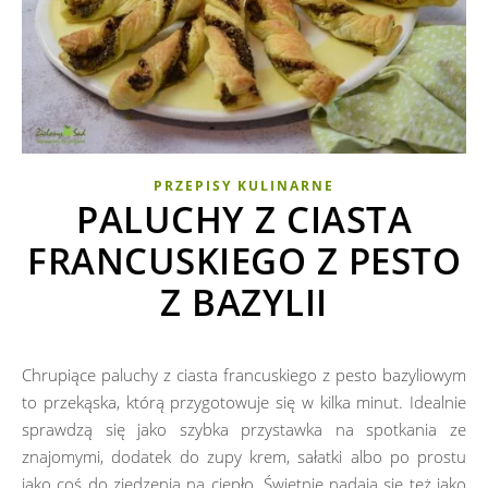
PRZEPISY KULINARNE
PALUCHY Z CIASTA
FRANCUSKIEGO Z PESTO
Z BAZYLII
Chrupiące paluchy z ciasta francuskiego z pesto bazyliowym
to przekąska, którą przygotowuje się w kilka minut. Idealnie
sprawdzą się jako szybka przystawka na spotkania ze
znajomymi, dodatek do zupy krem, sałatki albo po prostu
jako coś do zjedzenia na ciepło. Świetnie nadają się też jako