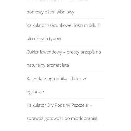
domowy dżem wiśniowy
Kalkulator szacunkowej ilości miodu z
uli różnych typów
Cukier lawendowy – prosty przepis na
naturalny aromat lata
Kalendarz ogrodnika – lipiec w
ogrodzie
Kalkulator Siły Rodziny Pszczelej –
sprawdź gotowość do miodobrania!