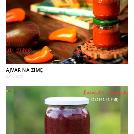
AJVAR NA ZIMĘ
25/10/2023