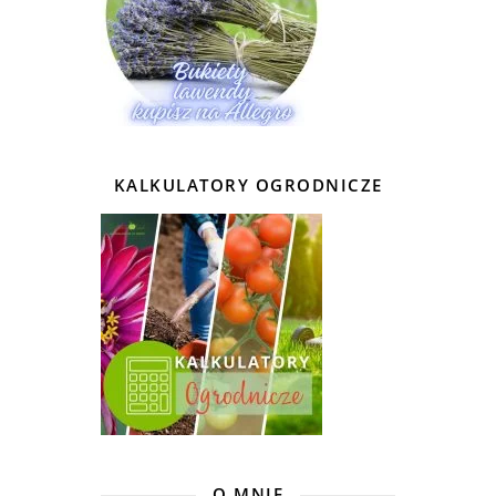
KALKULATORY OGRODNICZE
O MNIE