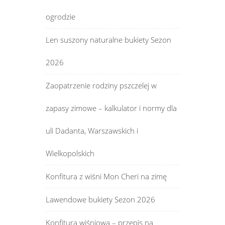
ogrodzie
Len suszony naturalne bukiety Sezon
2026
Zaopatrzenie rodziny pszczelej w
zapasy zimowe – kalkulator i normy dla
uli Dadanta, Warszawskich i
Wielkopolskich
Konfitura z wiśni Mon Cheri na zimę
Lawendowe bukiety Sezon 2026
Konfitura wiśniowa – przepis na