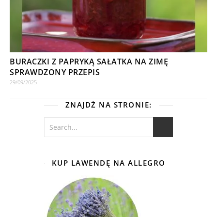
BURACZKI Z PAPRYKĄ SAŁATKA NA ZIMĘ
SPRAWDZONY PRZEPIS
29/09/2025
ZNAJDŹ NA STRONIE:
KUP LAWENDĘ NA ALLEGRO