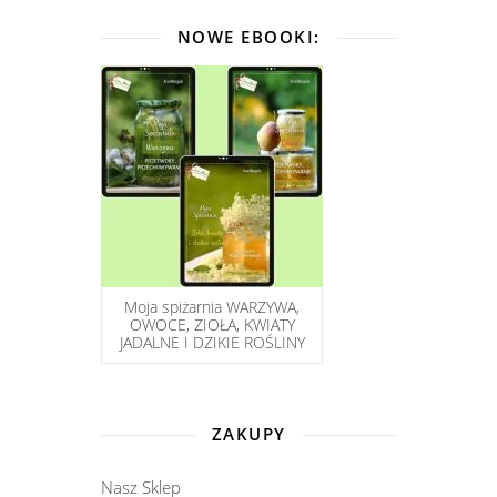
NOWE EBOOKI:
Moja spiżarnia WARZYWA,
OWOCE, ZIOŁA, KWIATY
JADALNE I DZIKIE ROŚLINY
ZAKUPY
Nasz Sklep