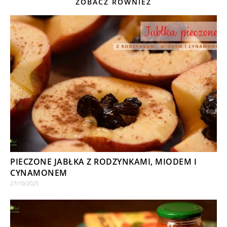
ZOBACZ RÓWNIEŻ
PIECZONE JABŁKA Z RODZYNKAMI, MIODEM I
CYNAMONEM
27/10/2025