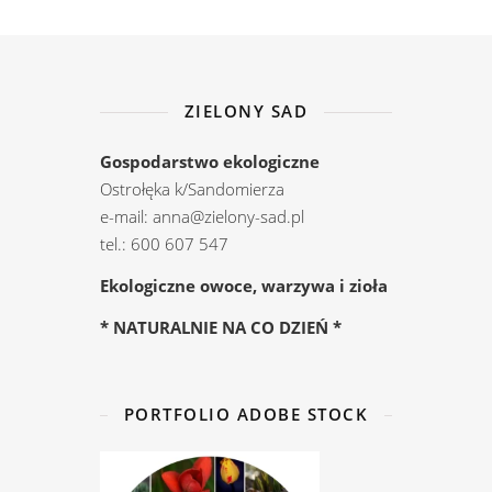
ZIELONY SAD
Gospodarstwo ekologiczne
Ostrołęka k/Sandomierza
e-mail: anna@zielony-sad.pl
tel.: 600 607 547
Ekologiczne owoce, warzywa i zioła
* NATURALNIE NA CO DZIEŃ *
PORTFOLIO ADOBE STOCK