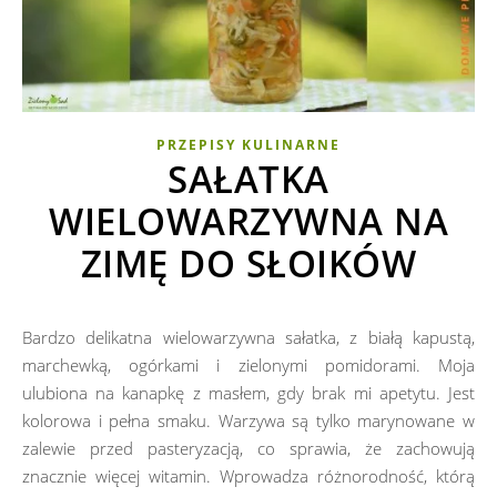
PRZEPISY KULINARNE
SAŁATKA
WIELOWARZYWNA NA
ZIMĘ DO SŁOIKÓW
Bardzo delikatna wielowarzywna sałatka, z białą kapustą,
marchewką, ogórkami i zielonymi pomidorami. Moja
ulubiona na kanapkę z masłem, gdy brak mi apetytu. Jest
kolorowa i pełna smaku. Warzywa są tylko marynowane w
zalewie przed pasteryzacją, co sprawia, że zachowują
znacznie więcej witamin. Wprowadza różnorodność, którą