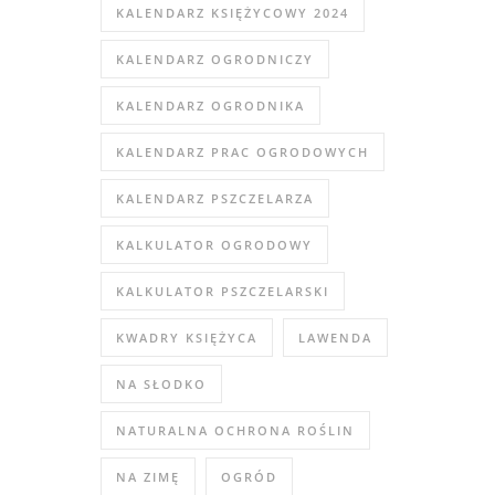
KALENDARZ KSIĘŻYCOWY 2024
KALENDARZ OGRODNICZY
KALENDARZ OGRODNIKA
KALENDARZ PRAC OGRODOWYCH
KALENDARZ PSZCZELARZA
KALKULATOR OGRODOWY
KALKULATOR PSZCZELARSKI
KWADRY KSIĘŻYCA
LAWENDA
NA SŁODKO
NATURALNA OCHRONA ROŚLIN
NA ZIMĘ
OGRÓD