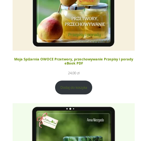
Moja Spiżarnia OWOCE Przetwory, przechowywanie Przepisy i porady
eBook PDF
24,00
zł
Dodaj do koszyka