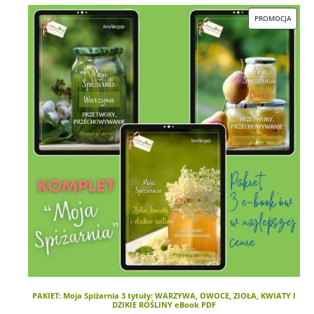
PRODU
PROMOCJA
PAKIET: Moja Spiżarnia 3 tytuły: WARZYWA, OWOCE, ZIOŁA, KWIATY I
DZIKIE ROŚLINY eBook PDF