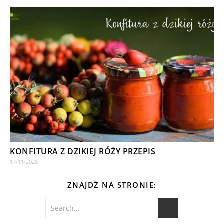
KONFITURA Z DZIKIEJ RÓŻY PRZEPIS
17/11/2025
ZNAJDŹ NA STRONIE: