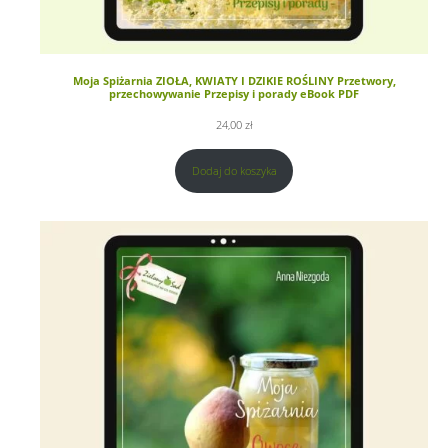
Moja Spiżarnia ZIOŁA, KWIATY I DZIKIE ROŚLINY Przetwory,
przechowywanie Przepisy i porady eBook PDF
24,00
zł
Dodaj do koszyka