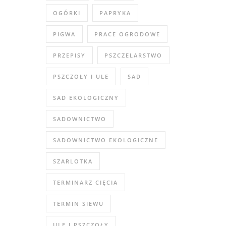
OGÓRKI
PAPRYKA
PIGWA
PRACE OGRODOWE
PRZEPISY
PSZCZELARSTWO
PSZCZOŁY I ULE
SAD
SAD EKOLOGICZNY
SADOWNICTWO
SADOWNICTWO EKOLOGICZNE
SZARLOTKA
TERMINARZ CIĘCIA
TERMIN SIEWU
ULE I PSZCZOŁY