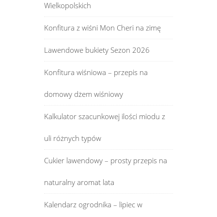
Wielkopolskich
Konfitura z wiśni Mon Cheri na zimę
Lawendowe bukiety Sezon 2026
Konfitura wiśniowa – przepis na
domowy dżem wiśniowy
Kalkulator szacunkowej ilości miodu z
uli różnych typów
Cukier lawendowy – prosty przepis na
naturalny aromat lata
Kalendarz ogrodnika – lipiec w