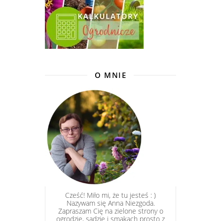
O MNIE
Cześć! Miło mi, że tu jesteś : )
Nazywam się Anna Niezgoda.
Zapraszam Cię na zielone strony o
ogrodzie, sadzie i smakach prosto z