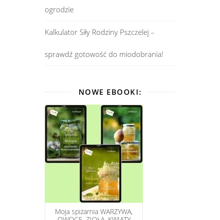
ogrodzie
Kalkulator Siły Rodziny Pszczelej –
sprawdź gotowość do miodobrania!
NOWE EBOOKI:
Moja spiżarnia WARZYWA,
OWOCE, ZIOŁA, KWIATY