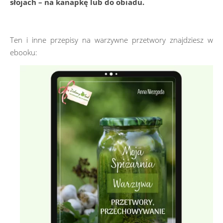
słojach – na kanapkę lub do obiadu.
Ten i inne przepisy na warzywne przetwory znajdziesz w
ebooku: