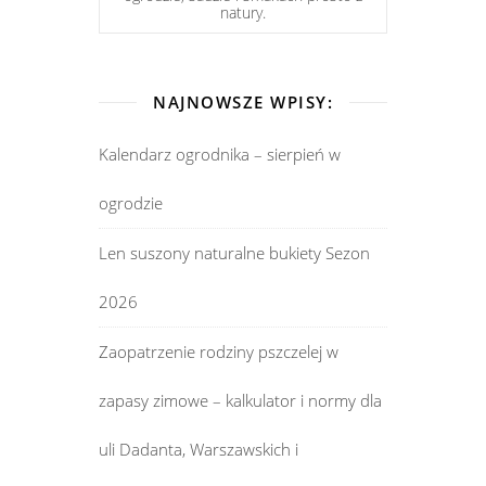
natury.
NAJNOWSZE WPISY:
Kalendarz ogrodnika – sierpień w
ogrodzie
Len suszony naturalne bukiety Sezon
2026
Zaopatrzenie rodziny pszczelej w
zapasy zimowe – kalkulator i normy dla
uli Dadanta, Warszawskich i