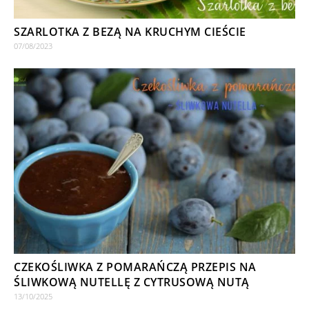
SZARLOTKA Z BEZĄ NA KRUCHYM CIEŚCIE
07/08/2023
CZEKOŚLIWKA Z POMARAŃCZĄ PRZEPIS NA
ŚLIWKOWĄ NUTELLĘ Z CYTRUSOWĄ NUTĄ
13/10/2025