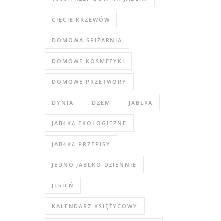
CIĘCIE KRZEWÓW
DOMOWA SPIŻARNIA
DOMOWE KOSMETYKI
DOMOWE PRZETWORY
DYNIA
DŻEM
JABŁKA
JABŁKA EKOLOGICZNE
JABŁKA PRZEPISY
JEDNO JABŁKO DZIENNIE
JESIEŃ
KALENDARZ KSIĘŻYCOWY