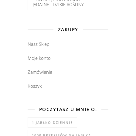
JADALNE I DZIKIE ROŚLINY
ZAKUPY
Nasz Sklep
Moje konto
Zamówienie
Koszyk
POCZYTASZ U MNIE O:
1 JABŁKO DZIENNIE
1000 PRZEPISÓW NA JABŁKA