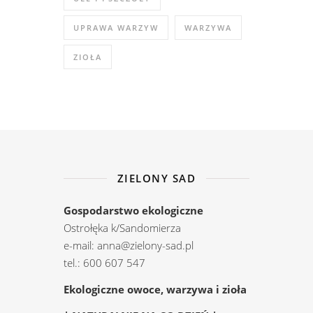
UPRAWA WARZYW
WARZYWA
ZIOŁA
ZIELONY SAD
Gospodarstwo ekologiczne
Ostrołęka k/Sandomierza
e-mail: anna@zielony-sad.pl
tel.: 600 607 547
Ekologiczne owoce, warzywa i zioła