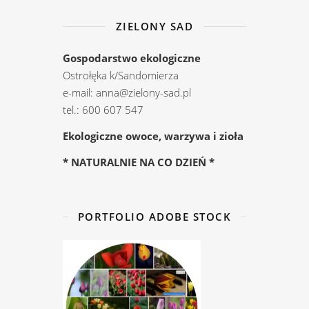
ZIELONY SAD
Gospodarstwo ekologiczne
Ostrołęka k/Sandomierza
e-mail: anna@zielony-sad.pl
tel.: 600 607 547
Ekologiczne owoce, warzywa i zioła
* NATURALNIE NA CO DZIEŃ *
PORTFOLIO ADOBE STOCK