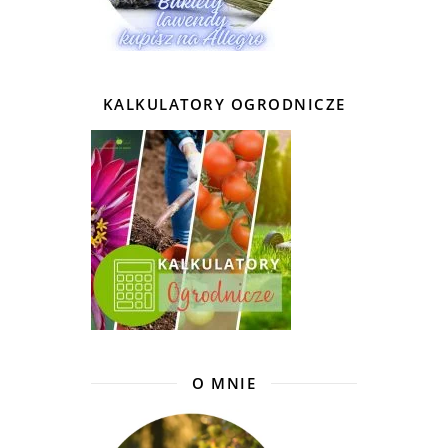
KALKULATORY OGRODNICZE
O MNIE