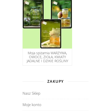
Moja spiżarnia WARZYWA,
OWOCE, ZIOŁA, KWIATY
JADALNE I DZIKIE ROŚLINY
ZAKUPY
Nasz Sklep
Moje konto