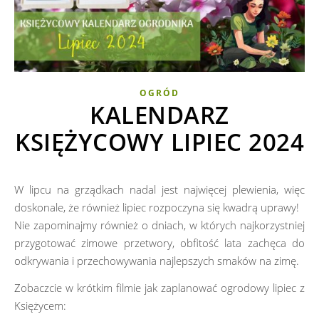
OGRÓD
KALENDARZ
KSIĘŻYCOWY LIPIEC 2024
W lipcu na grządkach nadal jest najwięcej plewienia, więc
doskonale, że również lipiec rozpoczyna się kwadrą uprawy!
Nie zapominajmy również o dniach, w których najkorzystniej
przygotować zimowe przetwory, obfitość lata zachęca do
odkrywania i przechowywania najlepszych smaków na zimę.
Zobaczcie w krótkim filmie jak zaplanować ogrodowy lipiec z
Księżycem: