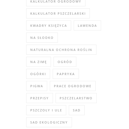
KALKULATOR OGRODOWY
KALKULATOR PSZCZELARSKI
KWADRY KSIĘŻYCA
LAWENDA
NA SŁODKO
NATURALNA OCHRONA ROŚLIN
NA ZIMĘ
OGRÓD
OGÓRKI
PAPRYKA
PIGWA
PRACE OGRODOWE
PRZEPISY
PSZCZELARSTWO
PSZCZOŁY I ULE
SAD
SAD EKOLOGICZNY