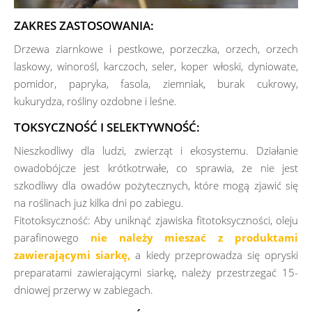
ZAKRES ZASTOSOWANIA:
Drzewa ziarnkowe i pestkowe, porzeczka, orzech, orzech
laskowy, winorośl, karczoch, seler, koper włoski, dyniowate,
pomidor, papryka, fasola, ziemniak, burak cukrowy,
kukurydza, rośliny ozdobne i leśne.
TOKSYCZNOŚĆ I SELEKTYWNOŚĆ:
Nieszkodliwy dla ludzi, zwierząt i ekosystemu. Działanie
owadobójcze jest krótkotrwałe, co sprawia, że nie jest
szkodliwy dla owadów pożytecznych, które mogą zjawić się
na roślinach już kilka dni po zabiegu.
Fitotoksyczność: Aby uniknąć zjawiska fitotoksyczności, oleju
parafinowego
nie należy mieszać z produktami
zawierającymi siarkę,
a kiedy przeprowadza się opryski
preparatami zawierającymi siarkę, należy przestrzegać 15-
dniowej przerwy w zabiegach.