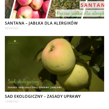
SANTANA – JABŁKA DLA ALERGIKÓW
08/09/2025
SAD EKOLOGICZNY – ZASADY UPRAWY
13/08/2022