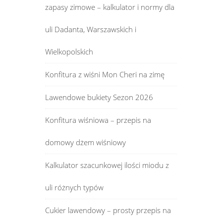
zapasy zimowe – kalkulator i normy dla
uli Dadanta, Warszawskich i
Wielkopolskich
Konfitura z wiśni Mon Cheri na zimę
Lawendowe bukiety Sezon 2026
Konfitura wiśniowa – przepis na
domowy dżem wiśniowy
Kalkulator szacunkowej ilości miodu z
uli różnych typów
Cukier lawendowy – prosty przepis na