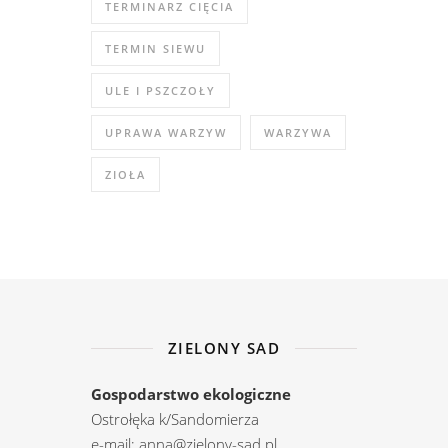
TERMINARZ CIĘCIA
TERMIN SIEWU
ULE I PSZCZOŁY
UPRAWA WARZYW
WARZYWA
ZIOŁA
ZIELONY SAD
Gospodarstwo ekologiczne
Ostrołęka k/Sandomierza
e-mail: anna@zielony-sad.pl