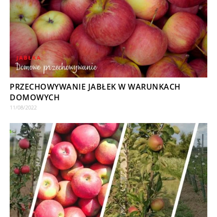
PRZECHOWYWANIE JABŁEK W WARUNKACH
DOMOWYCH
11/08/2022