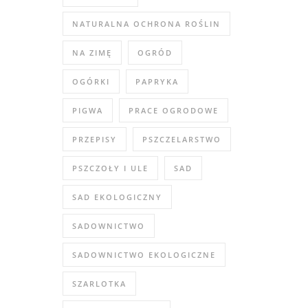
NATURALNA OCHRONA ROŚLIN
NA ZIMĘ
OGRÓD
OGÓRKI
PAPRYKA
PIGWA
PRACE OGRODOWE
PRZEPISY
PSZCZELARSTWO
PSZCZOŁY I ULE
SAD
SAD EKOLOGICZNY
SADOWNICTWO
SADOWNICTWO EKOLOGICZNE
SZARLOTKA