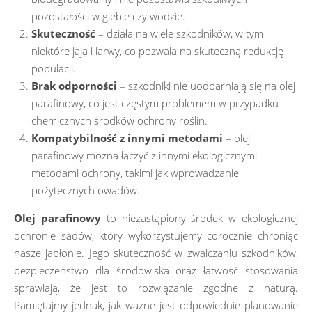
pozostałości w glebie czy wodzie.
Skuteczność
– działa na wiele szkodników, w tym
niektóre jaja i larwy, co pozwala na skuteczną redukcję
populacji.
Brak odporności
– szkodniki nie uodparniają się na olej
parafinowy, co jest częstym problemem w przypadku
chemicznych środków ochrony roślin.
Kompatybilność z innymi metodami
– olej
parafinowy można łączyć z innymi ekologicznymi
metodami ochrony, takimi jak wprowadzanie
pożytecznych owadów.
Olej parafinowy
to niezastąpiony środek w ekologicznej
ochronie sadów, który wykorzystujemy corocznie chroniąc
nasze jabłonie. Jego skuteczność w zwalczaniu szkodników,
bezpieczeństwo dla środowiska oraz łatwość stosowania
sprawiają, że jest to rozwiązanie zgodne z naturą.
Pamiętajmy jednak, jak ważne jest odpowiednie planowanie