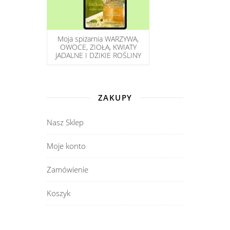
Moja spiżarnia WARZYWA,
OWOCE, ZIOŁA, KWIATY
JADALNE I DZIKIE ROŚLINY
ZAKUPY
Nasz Sklep
Moje konto
Zamówienie
Koszyk