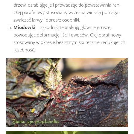
drzew, osłabiając je i prowadząc do powstawania ran.
Olej parafinowy stosowany wczesną wiosną pomaga
zwalczać larwy i dorosłe osobniki.
Miodówki
– szkodniki te atakują głównie grusze,
powodując deformację liści i owoców. Olej parafinowy
stosowany w okresie bezlistnym skutecznie redukuje ich
liczebność.