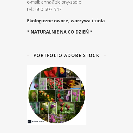
e-mail: anna@zielony-sad.pl
tel.: 600 607 547
Ekologiczne owoce, warzywa i zioła
* NATURALNIE NA CO DZIEŃ *
PORTFOLIO ADOBE STOCK