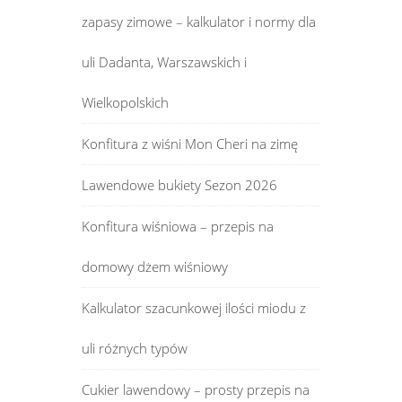
zapasy zimowe – kalkulator i normy dla
uli Dadanta, Warszawskich i
Wielkopolskich
Konfitura z wiśni Mon Cheri na zimę
Lawendowe bukiety Sezon 2026
Konfitura wiśniowa – przepis na
domowy dżem wiśniowy
Kalkulator szacunkowej ilości miodu z
uli różnych typów
Cukier lawendowy – prosty przepis na