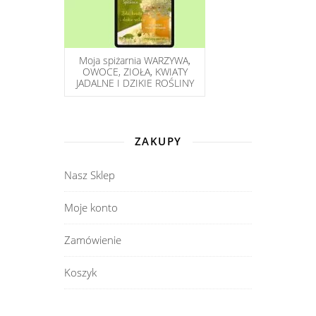
Moja spiżarnia WARZYWA,
OWOCE, ZIOŁA, KWIATY
JADALNE I DZIKIE ROŚLINY
ZAKUPY
Nasz Sklep
Moje konto
Zamówienie
Koszyk