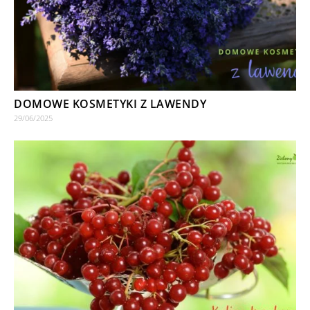
DOMOWE KOSMETYKI Z LAWENDY
29/06/2025