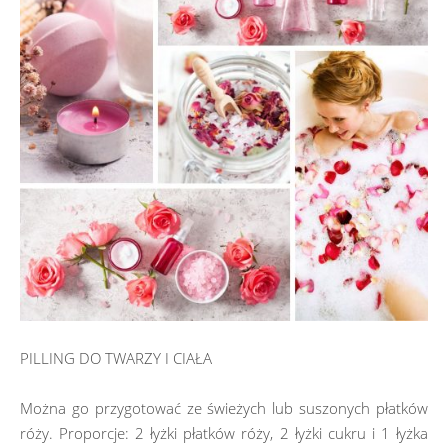
PILLING DO TWARZY I CIAŁA
Można go przygotować ze świeżych lub suszonych płatków
róży. Proporcje: 2 łyżki płatków róży, 2 łyżki cukru i 1 łyżka