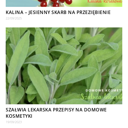
KALINA – JESIENNY SKARB NA PRZEZIĘBIENIE
22/09/2025
SZAŁWIA LEKARSKA PRZEPISY NA DOMOWE
KOSMETYKI
19/09/2023