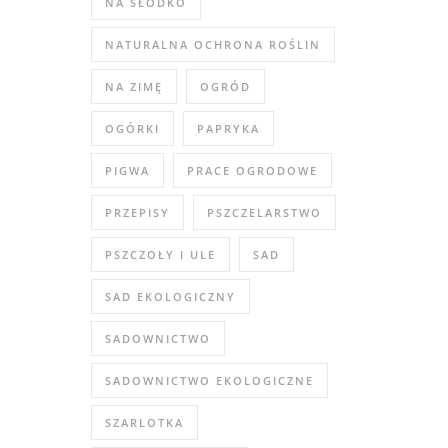
NA SŁODKO
NATURALNA OCHRONA ROŚLIN
NA ZIMĘ
OGRÓD
OGÓRKI
PAPRYKA
PIGWA
PRACE OGRODOWE
PRZEPISY
PSZCZELARSTWO
PSZCZOŁY I ULE
SAD
SAD EKOLOGICZNY
SADOWNICTWO
SADOWNICTWO EKOLOGICZNE
SZARLOTKA