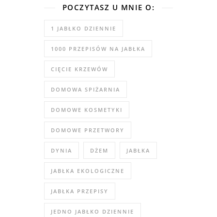
POCZYTASZ U MNIE O:
1 JABŁKO DZIENNIE
1000 PRZEPISÓW NA JABŁKA
CIĘCIE KRZEWÓW
DOMOWA SPIŻARNIA
DOMOWE KOSMETYKI
DOMOWE PRZETWORY
DYNIA
DŻEM
JABŁKA
JABŁKA EKOLOGICZNE
JABŁKA PRZEPISY
JEDNO JABŁKO DZIENNIE