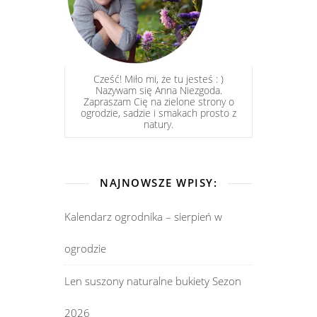
Cześć! Miło mi, że tu jesteś : )
Nazywam się Anna Niezgoda.
Zapraszam Cię na zielone strony o
ogrodzie, sadzie i smakach prosto z
natury.
NAJNOWSZE WPISY:
Kalendarz ogrodnika – sierpień w
ogrodzie
Len suszony naturalne bukiety Sezon
2026