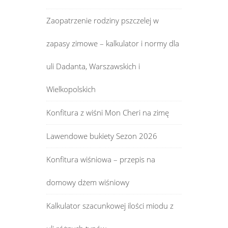
Zaopatrzenie rodziny pszczelej w
zapasy zimowe – kalkulator i normy dla
uli Dadanta, Warszawskich i
Wielkopolskich
Konfitura z wiśni Mon Cheri na zimę
Lawendowe bukiety Sezon 2026
Konfitura wiśniowa – przepis na
domowy dżem wiśniowy
Kalkulator szacunkowej ilości miodu z