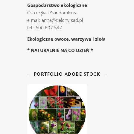
Gospodarstwo ekologiczne
Ostrołęka k/Sandomierza
e-mail: anna@zielony-sad.pl
tel.: 600 607 547
Ekologiczne owoce, warzywa i zioła
* NATURALNIE NA CO DZIEŃ *
PORTFOLIO ADOBE STOCK