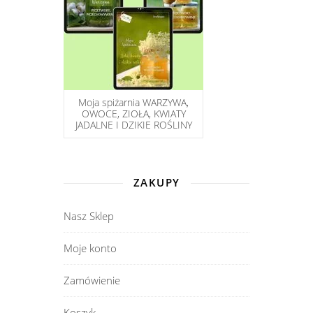
Moja spiżarnia WARZYWA,
OWOCE, ZIOŁA, KWIATY
JADALNE I DZIKIE ROŚLINY
ZAKUPY
Nasz Sklep
Moje konto
Zamówienie
Koszyk