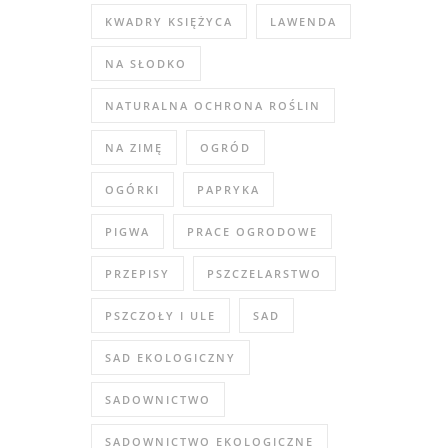
KWADRY KSIĘŻYCA
LAWENDA
NA SŁODKO
NATURALNA OCHRONA ROŚLIN
NA ZIMĘ
OGRÓD
OGÓRKI
PAPRYKA
PIGWA
PRACE OGRODOWE
PRZEPISY
PSZCZELARSTWO
PSZCZOŁY I ULE
SAD
SAD EKOLOGICZNY
SADOWNICTWO
SADOWNICTWO EKOLOGICZNE