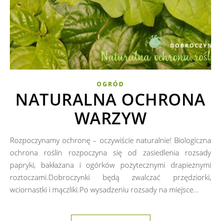
OGRÓD
NATURALNA OCHRONA
WARZYW
Rozpoczynamy ochronę – oczywiście naturalnie! Biologiczna
ochrona roślin rozpoczyna się od zasiedlenia rozsady
papryki, bakłażana i ogórków pożytecznymi drapieżnymi
roztoczami.Dobroczynki będą zwalczać przędziorki,
wciornastki i mączliki.Po wysadzeniu rozsady na miejsce…