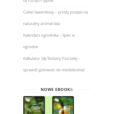
uli różnych typów
Cukier lawendowy – prosty przepis na
naturalny aromat lata
Kalendarz ogrodnika – lipiec w
ogrodzie
Kalkulator Siły Rodziny Pszczelej –
sprawdź gotowość do miodobrania!
NOWE EBOOKI: