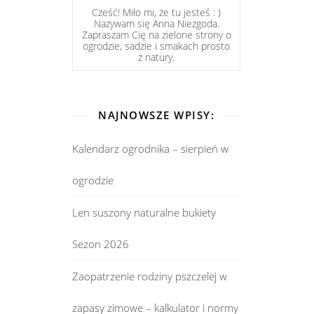
Cześć! Miło mi, że tu jesteś : )
Nazywam się Anna Niezgoda.
Zapraszam Cię na zielone strony o
ogrodzie, sadzie i smakach prosto
z natury.
NAJNOWSZE WPISY:
Kalendarz ogrodnika – sierpień w
ogrodzie
Len suszony naturalne bukiety
Sezon 2026
Zaopatrzenie rodziny pszczelej w
zapasy zimowe – kalkulator i normy