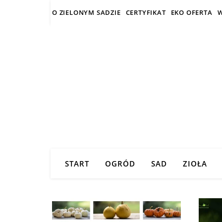
O ZIELONYM SADZIE
CERTYFIKAT
EKO OFERTA
W
START
OGRÓD
SAD
ZIOŁA