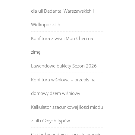
dla uli Dadanta, Warszawskich i
Wielkopolskich
Konfitura z wiśni Mon Cheri na
zimę
Lawendowe bukiety Sezon 2026
Konfitura wiśniowa – przepis na
domowy dżem wiśniowy
Kalkulator szacunkowej ilości miodu
z uli różnych typów
Cukier lawendowy – prosty przepis