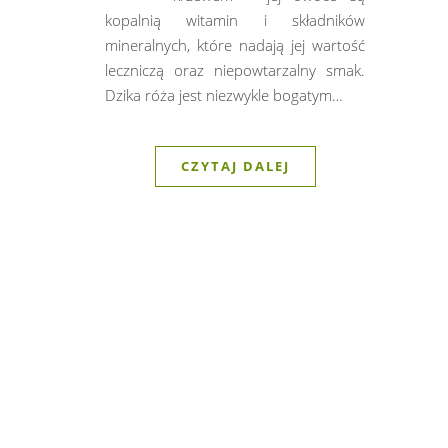
kopalnią witamin i składników
mineralnych, które nadają jej wartość
leczniczą oraz niepowtarzalny smak.
Dzika róża jest niezwykle bogatym…
CZYTAJ DALEJ