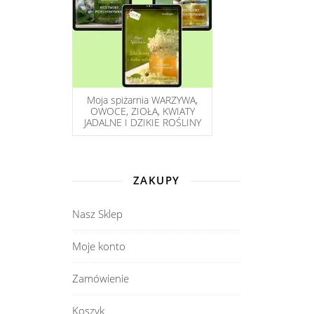
Moja spiżarnia WARZYWA,
OWOCE, ZIOŁA, KWIATY
JADALNE I DZIKIE ROŚLINY
ZAKUPY
Nasz Sklep
Moje konto
Zamówienie
Koszyk