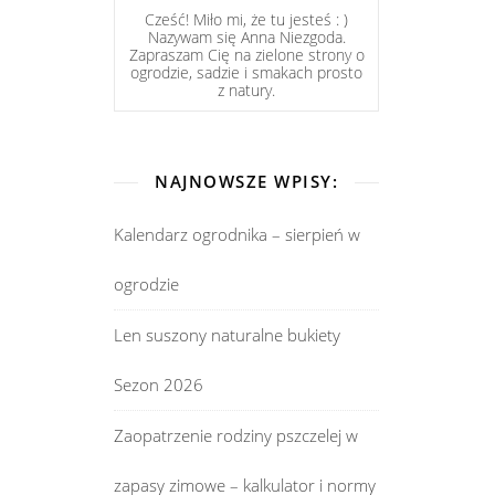
Cześć! Miło mi, że tu jesteś : )
Nazywam się Anna Niezgoda.
Zapraszam Cię na zielone strony o
ogrodzie, sadzie i smakach prosto
z natury.
NAJNOWSZE WPISY:
Kalendarz ogrodnika – sierpień w
ogrodzie
Len suszony naturalne bukiety
Sezon 2026
Zaopatrzenie rodziny pszczelej w
zapasy zimowe – kalkulator i normy