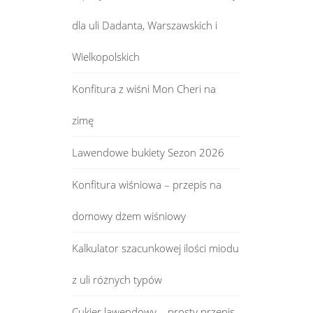
dla uli Dadanta, Warszawskich i
Wielkopolskich
Konfitura z wiśni Mon Cheri na
zimę
Lawendowe bukiety Sezon 2026
Konfitura wiśniowa – przepis na
domowy dżem wiśniowy
Kalkulator szacunkowej ilości miodu
z uli różnych typów
Cukier lawendowy – prosty przepis