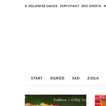
O ZIELONYM SADZIE
CERTYFIKAT
EKO OFERTA
W
START
OGRÓD
SAD
ZIOŁA