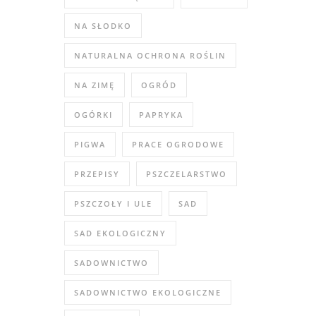
NA SŁODKO
NATURALNA OCHRONA ROŚLIN
NA ZIMĘ
OGRÓD
OGÓRKI
PAPRYKA
PIGWA
PRACE OGRODOWE
PRZEPISY
PSZCZELARSTWO
PSZCZOŁY I ULE
SAD
SAD EKOLOGICZNY
SADOWNICTWO
SADOWNICTWO EKOLOGICZNE