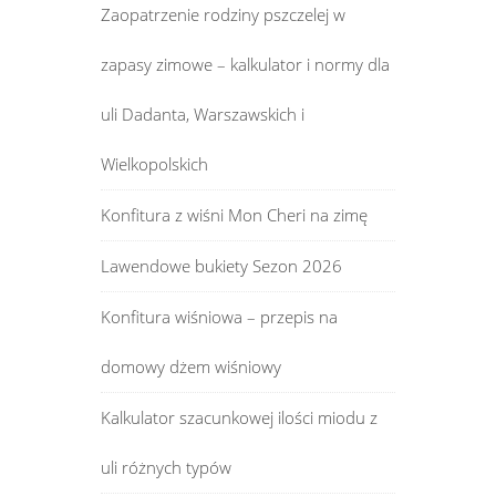
Zaopatrzenie rodziny pszczelej w
zapasy zimowe – kalkulator i normy dla
uli Dadanta, Warszawskich i
Wielkopolskich
Konfitura z wiśni Mon Cheri na zimę
Lawendowe bukiety Sezon 2026
Konfitura wiśniowa – przepis na
domowy dżem wiśniowy
Kalkulator szacunkowej ilości miodu z
uli różnych typów