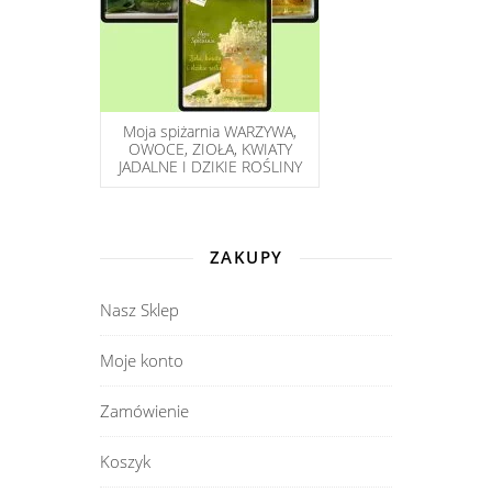
Moja spiżarnia WARZYWA,
OWOCE, ZIOŁA, KWIATY
JADALNE I DZIKIE ROŚLINY
ZAKUPY
Nasz Sklep
Moje konto
Zamówienie
Koszyk