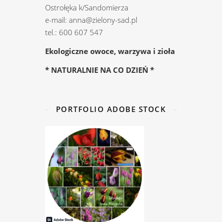
Ostrołęka k/Sandomierza
e-mail: anna@zielony-sad.pl
tel.: 600 607 547
Ekologiczne owoce, warzywa i zioła
* NATURALNIE NA CO DZIEŃ *
PORTFOLIO ADOBE STOCK