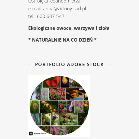
Ostrołęka k/Sandomierza
e-mail: anna@zielony-sad.pl
tel.: 600 607 547
Ekologiczne owoce, warzywa i zioła
* NATURALNIE NA CO DZIEŃ *
PORTFOLIO ADOBE STOCK