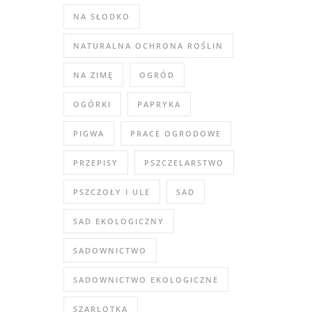
NA SŁODKO
NATURALNA OCHRONA ROŚLIN
NA ZIMĘ
OGRÓD
OGÓRKI
PAPRYKA
PIGWA
PRACE OGRODOWE
PRZEPISY
PSZCZELARSTWO
PSZCZOŁY I ULE
SAD
SAD EKOLOGICZNY
SADOWNICTWO
SADOWNICTWO EKOLOGICZNE
SZARLOTKA