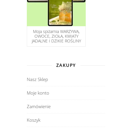
Moja spiżarnia WARZYWA,
OWOCE, ZIOŁA, KWIATY
JADALNE I DZIKIE ROŚLINY
ZAKUPY
Nasz Sklep
Moje konto
Zamówienie
Koszyk