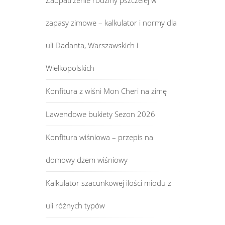
Zaopatrzenie rodziny pszczelej w
zapasy zimowe – kalkulator i normy dla
uli Dadanta, Warszawskich i
Wielkopolskich
Konfitura z wiśni Mon Cheri na zimę
Lawendowe bukiety Sezon 2026
Konfitura wiśniowa – przepis na
domowy dżem wiśniowy
Kalkulator szacunkowej ilości miodu z
uli różnych typów