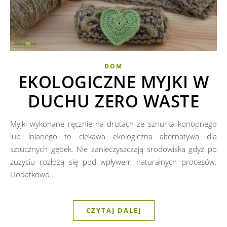
DOM
EKOLOGICZNE MYJKI W
DUCHU ZERO WASTE
Myjki wykonane ręcznie na drutach ze sznurka konopnego
lub lnianego to ciekawa ekologiczna alternatywa dla
sztucznych gębek. Nie zanieczyszczają środowiska gdyż po
zużyciu rozłożą się pod wpływem naturalnych procesów.
Dodatkowo…
CZYTAJ DALEJ