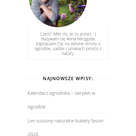
Cześć! Miło mi, że tu jesteś : )
Nazywam się Anna Niezgoda.
Zapraszam Cię na zielone strony o
ogrodzie, sadzie i smakach prosto z
natury.
NAJNOWSZE WPISY:
Kalendarz ogrodnika – sierpień w
ogrodzie
Len suszony naturalne bukiety Sezon
2026