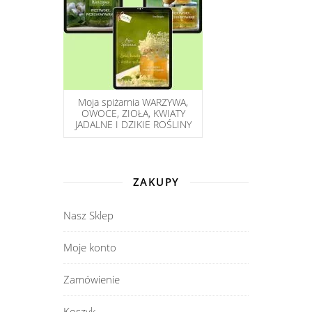
Moja spiżarnia WARZYWA,
OWOCE, ZIOŁA, KWIATY
JADALNE I DZIKIE ROŚLINY
ZAKUPY
Nasz Sklep
Moje konto
Zamówienie
Koszyk