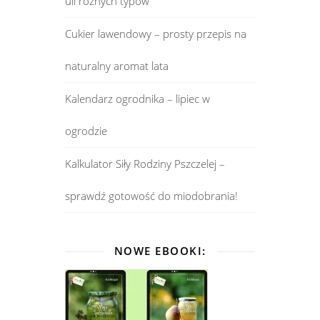
uli różnych typów
Cukier lawendowy – prosty przepis na
naturalny aromat lata
Kalendarz ogrodnika – lipiec w
ogrodzie
Kalkulator Siły Rodziny Pszczelej –
sprawdź gotowość do miodobrania!
NOWE EBOOKI: