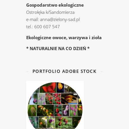
Gospodarstwo ekologiczne
Ostrołęka k/Sandomierza
e-mail: anna@zielony-sad.pl
tel.: 600 607 547
Ekologiczne owoce, warzywa i zioła
* NATURALNIE NA CO DZIEŃ *
PORTFOLIO ADOBE STOCK