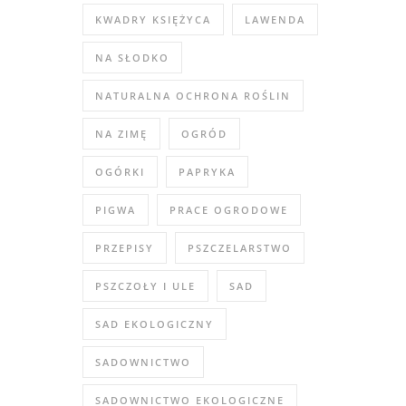
KWADRY KSIĘŻYCA
LAWENDA
NA SŁODKO
NATURALNA OCHRONA ROŚLIN
NA ZIMĘ
OGRÓD
OGÓRKI
PAPRYKA
PIGWA
PRACE OGRODOWE
PRZEPISY
PSZCZELARSTWO
PSZCZOŁY I ULE
SAD
SAD EKOLOGICZNY
SADOWNICTWO
SADOWNICTWO EKOLOGICZNE