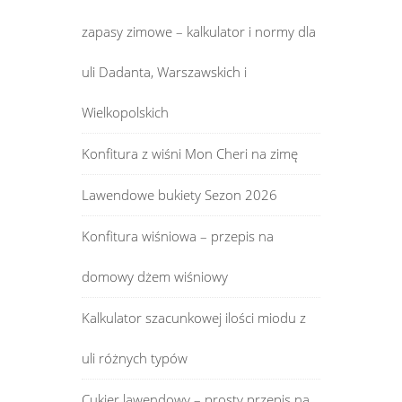
zapasy zimowe – kalkulator i normy dla
uli Dadanta, Warszawskich i
Wielkopolskich
Konfitura z wiśni Mon Cheri na zimę
Lawendowe bukiety Sezon 2026
Konfitura wiśniowa – przepis na
domowy dżem wiśniowy
Kalkulator szacunkowej ilości miodu z
uli różnych typów
Cukier lawendowy – prosty przepis na