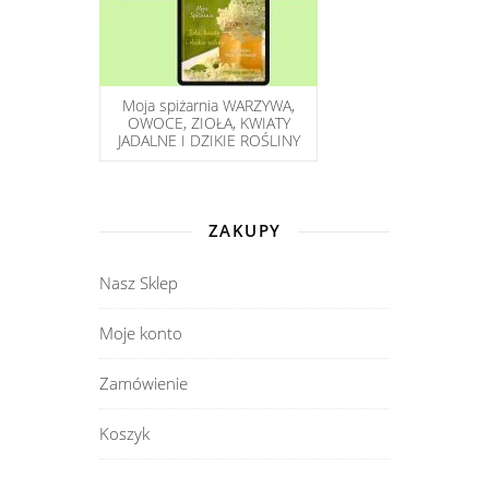
Moja spiżarnia WARZYWA,
OWOCE, ZIOŁA, KWIATY
JADALNE I DZIKIE ROŚLINY
ZAKUPY
Nasz Sklep
Moje konto
Zamówienie
Koszyk