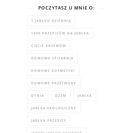
POCZYTASZ U MNIE O:
1 JABŁKO DZIENNIE
1000 PRZEPISÓW NA JABŁKA
CIĘCIE KRZEWÓW
DOMOWA SPIŻARNIA
DOMOWE KOSMETYKI
DOMOWE PRZETWORY
DYNIA
DŻEM
JABŁKA
JABŁKA EKOLOGICZNE
JABŁKA PRZEPISY
JEDNO JABŁKO DZIENNIE