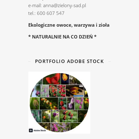
e-mail: anna@zielony-sad.pl
tel.: 600 607 547
Ekologiczne owoce, warzywa i zioła
* NATURALNIE NA CO DZIEŃ *
PORTFOLIO ADOBE STOCK