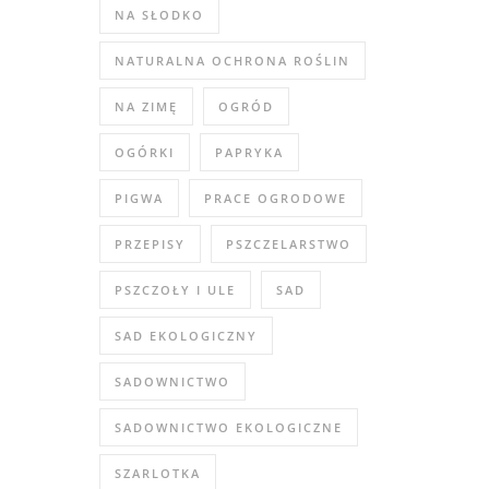
NA SŁODKO
NATURALNA OCHRONA ROŚLIN
NA ZIMĘ
OGRÓD
OGÓRKI
PAPRYKA
PIGWA
PRACE OGRODOWE
PRZEPISY
PSZCZELARSTWO
PSZCZOŁY I ULE
SAD
SAD EKOLOGICZNY
SADOWNICTWO
SADOWNICTWO EKOLOGICZNE
SZARLOTKA