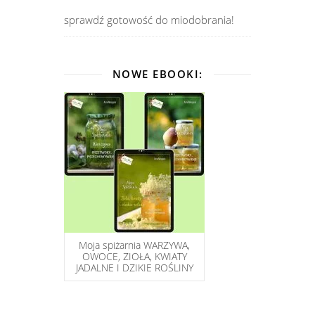
sprawdź gotowość do miodobrania!
NOWE EBOOKI:
Moja spiżarnia WARZYWA,
OWOCE, ZIOŁA, KWIATY
JADALNE I DZIKIE ROŚLINY