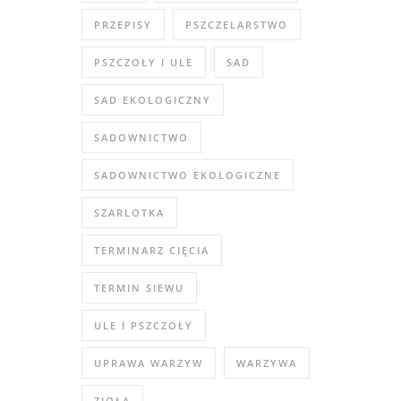
PRZEPISY
PSZCZELARSTWO
PSZCZOŁY I ULE
SAD
SAD EKOLOGICZNY
SADOWNICTWO
SADOWNICTWO EKOLOGICZNE
SZARLOTKA
TERMINARZ CIĘCIA
TERMIN SIEWU
ULE I PSZCZOŁY
UPRAWA WARZYW
WARZYWA
ZIOŁA