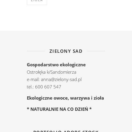
ZIELONY SAD
Gospodarstwo ekologiczne
Ostrołęka k/Sandomierza
e-mail: anna@zielony-sad.pl
tel.: 600 607 547
Ekologiczne owoce, warzywa i zioła
* NATURALNIE NA CO DZIEŃ *