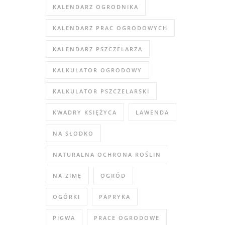
KALENDARZ OGRODNIKA
KALENDARZ PRAC OGRODOWYCH
KALENDARZ PSZCZELARZA
KALKULATOR OGRODOWY
KALKULATOR PSZCZELARSKI
KWADRY KSIĘŻYCA
LAWENDA
NA SŁODKO
NATURALNA OCHRONA ROŚLIN
NA ZIMĘ
OGRÓD
OGÓRKI
PAPRYKA
PIGWA
PRACE OGRODOWE