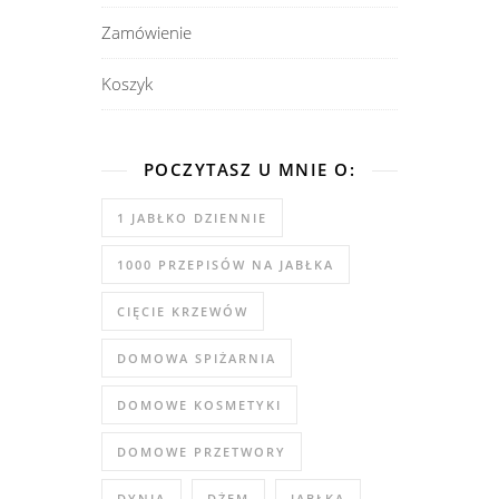
Zamówienie
Koszyk
POCZYTASZ U MNIE O:
1 JABŁKO DZIENNIE
1000 PRZEPISÓW NA JABŁKA
CIĘCIE KRZEWÓW
DOMOWA SPIŻARNIA
DOMOWE KOSMETYKI
DOMOWE PRZETWORY
DYNIA
DŻEM
JABŁKA