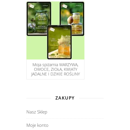
Moja spiżarnia WARZYWA,
OWOCE, ZIOŁA, KWIATY
JADALNE I DZIKIE ROŚLINY
ZAKUPY
Nasz Sklep
Moje konto