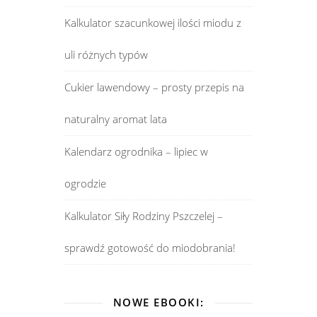
Kalkulator szacunkowej ilości miodu z
uli różnych typów
Cukier lawendowy – prosty przepis na
naturalny aromat lata
Kalendarz ogrodnika – lipiec w
ogrodzie
Kalkulator Siły Rodziny Pszczelej –
sprawdź gotowość do miodobrania!
NOWE EBOOKI: