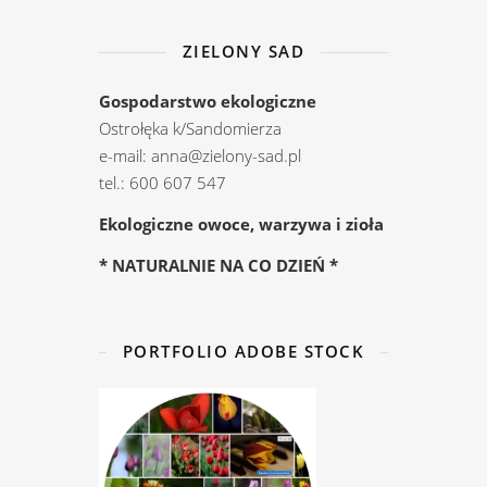
ZIELONY SAD
Gospodarstwo ekologiczne
Ostrołęka k/Sandomierza
e-mail: anna@zielony-sad.pl
tel.: 600 607 547
Ekologiczne owoce, warzywa i zioła
* NATURALNIE NA CO DZIEŃ *
PORTFOLIO ADOBE STOCK