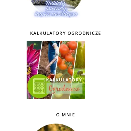
KALKULATORY OGRODNICZE
O MNIE