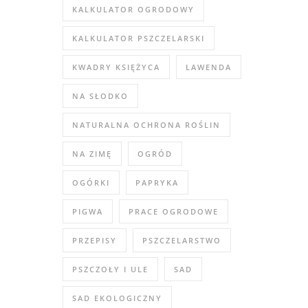
KALKULATOR OGRODOWY
KALKULATOR PSZCZELARSKI
KWADRY KSIĘŻYCA
LAWENDA
NA SŁODKO
NATURALNA OCHRONA ROŚLIN
NA ZIMĘ
OGRÓD
OGÓRKI
PAPRYKA
PIGWA
PRACE OGRODOWE
PRZEPISY
PSZCZELARSTWO
PSZCZOŁY I ULE
SAD
SAD EKOLOGICZNY