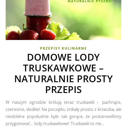
PRZEPISY KULINARNE
DOMOWE LODY
TRUSKAWKOWE –
NATURALNIE PROSTY
PRZEPIS
W naszym ogrodzie królują teraz truskawki – pachnące,
czerwone, słodkie! Na początku znikały prosto z krzaczka, ale
niedzielne popołudnie było tak gorące, że postanowiliśmy
przygotować… lody truskawkowe! Truskawki to nie…