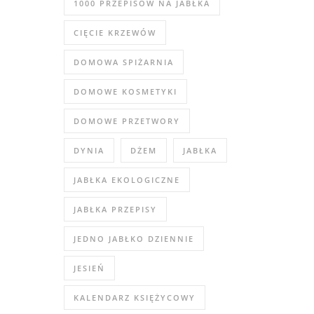
1000 PRZEPISÓW NA JABŁKA
CIĘCIE KRZEWÓW
DOMOWA SPIŻARNIA
DOMOWE KOSMETYKI
DOMOWE PRZETWORY
DYNIA
DŻEM
JABŁKA
JABŁKA EKOLOGICZNE
JABŁKA PRZEPISY
JEDNO JABŁKO DZIENNIE
JESIEŃ
KALENDARZ KSIĘŻYCOWY