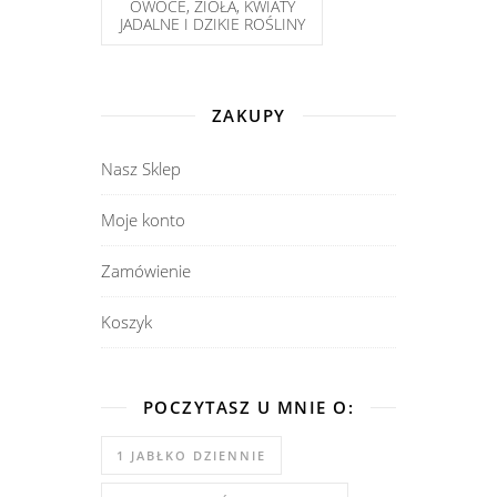
OWOCE, ZIOŁA, KWIATY
JADALNE I DZIKIE ROŚLINY
ZAKUPY
Nasz Sklep
Moje konto
Zamówienie
Koszyk
POCZYTASZ U MNIE O:
1 JABŁKO DZIENNIE