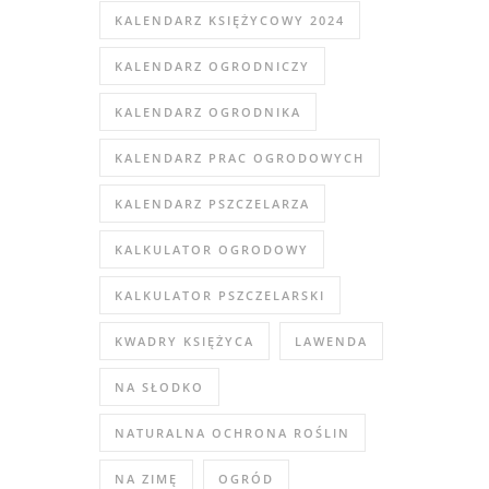
KALENDARZ KSIĘŻYCOWY 2024
KALENDARZ OGRODNICZY
KALENDARZ OGRODNIKA
KALENDARZ PRAC OGRODOWYCH
KALENDARZ PSZCZELARZA
KALKULATOR OGRODOWY
KALKULATOR PSZCZELARSKI
KWADRY KSIĘŻYCA
LAWENDA
NA SŁODKO
NATURALNA OCHRONA ROŚLIN
NA ZIMĘ
OGRÓD