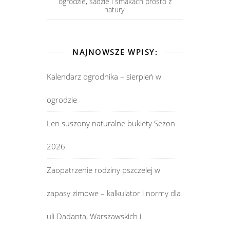
ogrodzie, sadzie i smakach prosto z
natury.
NAJNOWSZE WPISY:
Kalendarz ogrodnika – sierpień w
ogrodzie
Len suszony naturalne bukiety Sezon
2026
Zaopatrzenie rodziny pszczelej w
zapasy zimowe – kalkulator i normy dla
uli Dadanta, Warszawskich i