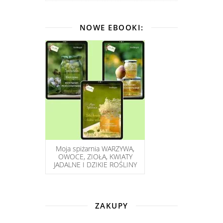
NOWE EBOOKI:
Moja spiżarnia WARZYWA,
OWOCE, ZIOŁA, KWIATY
JADALNE I DZIKIE ROŚLINY
ZAKUPY