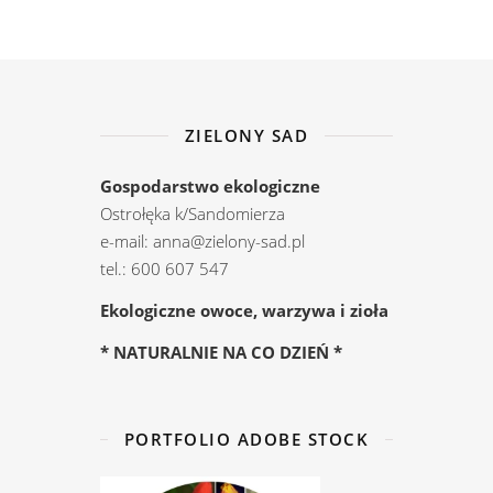
ZIELONY SAD
Gospodarstwo ekologiczne
Ostrołęka k/Sandomierza
e-mail: anna@zielony-sad.pl
tel.: 600 607 547
Ekologiczne owoce, warzywa i zioła
* NATURALNIE NA CO DZIEŃ *
PORTFOLIO ADOBE STOCK