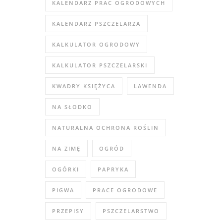
KALENDARZ PRAC OGRODOWYCH
KALENDARZ PSZCZELARZA
KALKULATOR OGRODOWY
KALKULATOR PSZCZELARSKI
KWADRY KSIĘŻYCA
LAWENDA
NA SŁODKO
NATURALNA OCHRONA ROŚLIN
NA ZIMĘ
OGRÓD
OGÓRKI
PAPRYKA
PIGWA
PRACE OGRODOWE
PRZEPISY
PSZCZELARSTWO