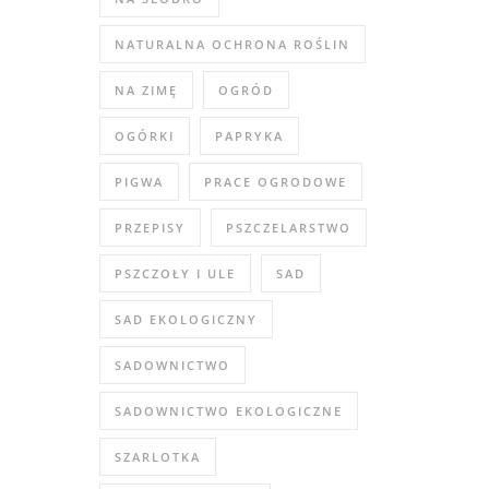
NATURALNA OCHRONA ROŚLIN
NA ZIMĘ
OGRÓD
OGÓRKI
PAPRYKA
PIGWA
PRACE OGRODOWE
PRZEPISY
PSZCZELARSTWO
PSZCZOŁY I ULE
SAD
SAD EKOLOGICZNY
SADOWNICTWO
SADOWNICTWO EKOLOGICZNE
SZARLOTKA