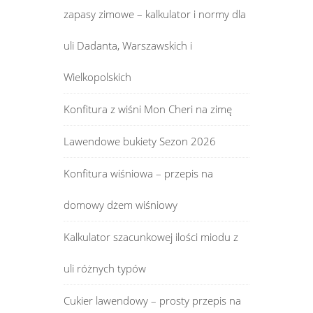
zapasy zimowe – kalkulator i normy dla
uli Dadanta, Warszawskich i
Wielkopolskich
Konfitura z wiśni Mon Cheri na zimę
Lawendowe bukiety Sezon 2026
Konfitura wiśniowa – przepis na
domowy dżem wiśniowy
Kalkulator szacunkowej ilości miodu z
uli różnych typów
Cukier lawendowy – prosty przepis na