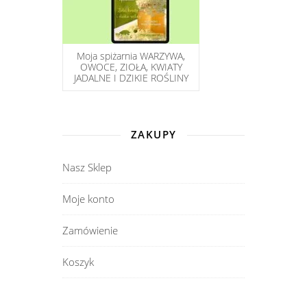
Moja spiżarnia WARZYWA,
OWOCE, ZIOŁA, KWIATY
JADALNE I DZIKIE ROŚLINY
ZAKUPY
Nasz Sklep
Moje konto
Zamówienie
Koszyk