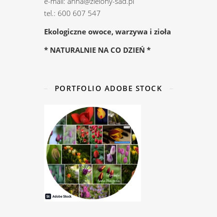
e-mail: anna@zielony-sad.pl
tel.: 600 607 547
Ekologiczne owoce, warzywa i zioła
* NATURALNIE NA CO DZIEŃ *
PORTFOLIO ADOBE STOCK