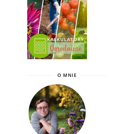
O MNIE