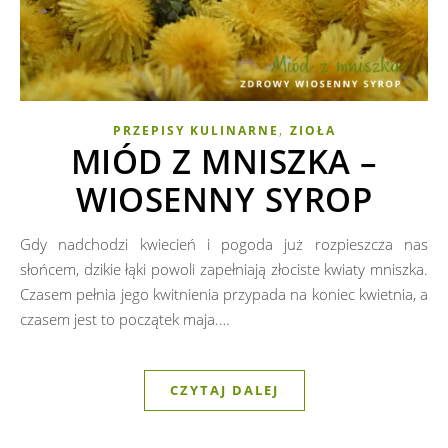
,
PRZEPISY KULINARNE
ZIOŁA
MIÓD Z MNISZKA –
WIOSENNY SYROP
Gdy nadchodzi kwiecień i pogoda już rozpieszcza nas
słońcem, dzikie łąki powoli zapełniają złociste kwiaty mniszka.
Czasem pełnia jego kwitnienia przypada na koniec kwietnia, a
czasem jest to początek maja.…
CZYTAJ DALEJ