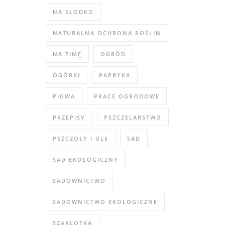
NA SŁODKO
NATURALNA OCHRONA ROŚLIN
NA ZIMĘ
OGRÓD
OGÓRKI
PAPRYKA
PIGWA
PRACE OGRODOWE
PRZEPISY
PSZCZELARSTWO
PSZCZOŁY I ULE
SAD
SAD EKOLOGICZNY
SADOWNICTWO
SADOWNICTWO EKOLOGICZNE
SZARLOTKA