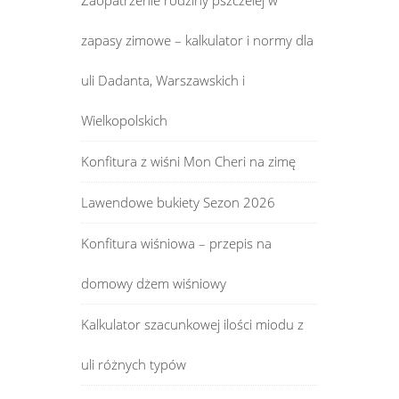
Zaopatrzenie rodziny pszczelej w
zapasy zimowe – kalkulator i normy dla
uli Dadanta, Warszawskich i
Wielkopolskich
Konfitura z wiśni Mon Cheri na zimę
Lawendowe bukiety Sezon 2026
Konfitura wiśniowa – przepis na
domowy dżem wiśniowy
Kalkulator szacunkowej ilości miodu z
uli różnych typów