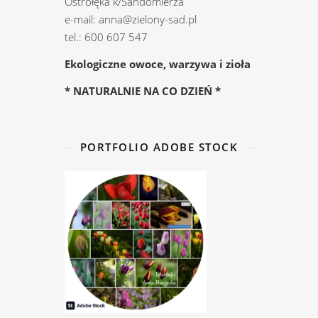
Ostrołęka k/Sandomierza
e-mail: anna@zielony-sad.pl
tel.: 600 607 547
Ekologiczne owoce, warzywa i zioła
* NATURALNIE NA CO DZIEŃ *
PORTFOLIO ADOBE STOCK