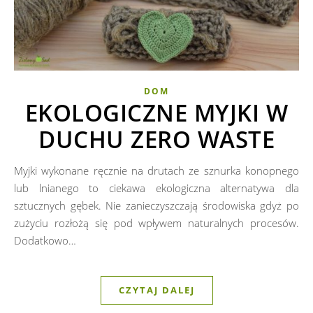
DOM
EKOLOGICZNE MYJKI W
DUCHU ZERO WASTE
Myjki wykonane ręcznie na drutach ze sznurka konopnego
lub lnianego to ciekawa ekologiczna alternatywa dla
sztucznych gębek. Nie zanieczyszczają środowiska gdyż po
zużyciu rozłożą się pod wpływem naturalnych procesów.
Dodatkowo…
CZYTAJ DALEJ