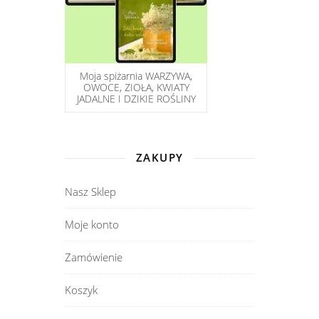
Moja spiżarnia WARZYWA,
OWOCE, ZIOŁA, KWIATY
JADALNE I DZIKIE ROŚLINY
ZAKUPY
Nasz Sklep
Moje konto
Zamówienie
Koszyk