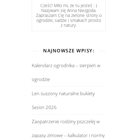
Cześć! Miło mi, że tu jesteś : )
Nazywam się Anna Niezgoda.
Zapraszam Cię na zielone strony o
ogrodzie, sadzie i smakach prosto
z natury.
NAJNOWSZE WPISY:
Kalendarz ogrodnika – sierpień w
ogrodzie
Len suszony naturalne bukiety
Sezon 2026
Zaopatrzenie rodziny pszczelej w
zapasy zimowe – kalkulator i normy