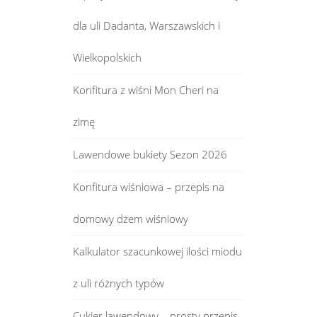
dla uli Dadanta, Warszawskich i
Wielkopolskich
Konfitura z wiśni Mon Cheri na
zimę
Lawendowe bukiety Sezon 2026
Konfitura wiśniowa – przepis na
domowy dżem wiśniowy
Kalkulator szacunkowej ilości miodu
z uli różnych typów
Cukier lawendowy – prosty przepis