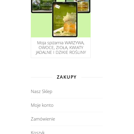
Moja spiżarnia WARZYWA,
OWOCE, ZIOŁA, KWIATY
JADALNE I DZIKIE ROŚLINY
ZAKUPY
Nasz Sklep
Moje konto
Zamówienie
Koszyk