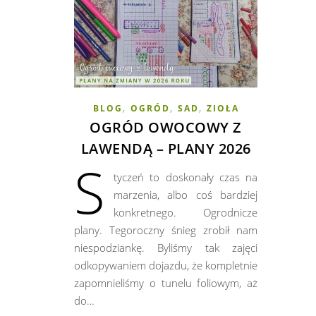
,
,
,
BLOG
OGRÓD
SAD
ZIOŁA
OGRÓD OWOCOWY Z
LAWENDĄ – PLANY 2026
S
tyczeń to doskonały czas na
marzenia, albo coś bardziej
konkretnego. Ogrodnicze
plany. Tegoroczny śnieg zrobił nam
niespodziankę. Byliśmy tak zajęci
odkopywaniem dojazdu, że kompletnie
zapomnieliśmy o tunelu foliowym, aż
do…