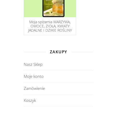
Moja spiżarnia WARZYWA,
OWOCE, ZIOŁA, KWIATY
JADALNE I DZIKIE ROŚLINY
ZAKUPY
Nasz Sklep
Moje konto
Zamówienie
Koszyk