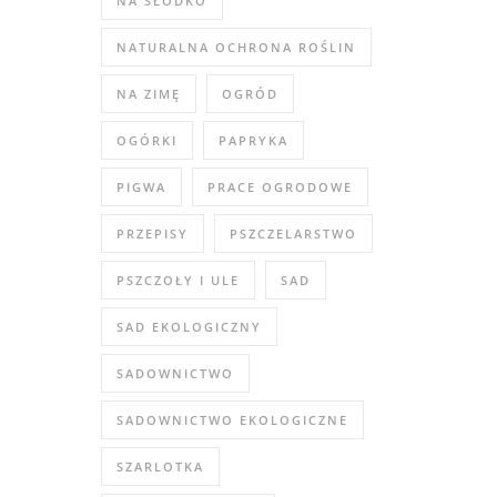
NA SŁODKO
NATURALNA OCHRONA ROŚLIN
NA ZIMĘ
OGRÓD
OGÓRKI
PAPRYKA
PIGWA
PRACE OGRODOWE
PRZEPISY
PSZCZELARSTWO
PSZCZOŁY I ULE
SAD
SAD EKOLOGICZNY
SADOWNICTWO
SADOWNICTWO EKOLOGICZNE
SZARLOTKA