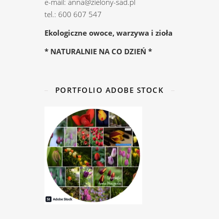
e-mail: anna@zielony-sad.pl
tel.: 600 607 547
Ekologiczne owoce, warzywa i zioła
* NATURALNIE NA CO DZIEŃ *
PORTFOLIO ADOBE STOCK