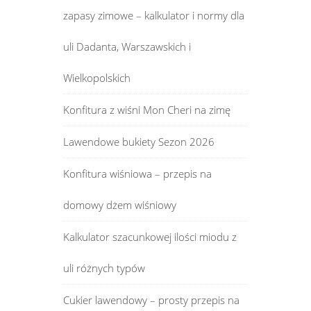
zapasy zimowe – kalkulator i normy dla
uli Dadanta, Warszawskich i
Wielkopolskich
Konfitura z wiśni Mon Cheri na zimę
Lawendowe bukiety Sezon 2026
Konfitura wiśniowa – przepis na
domowy dżem wiśniowy
Kalkulator szacunkowej ilości miodu z
uli różnych typów
Cukier lawendowy – prosty przepis na