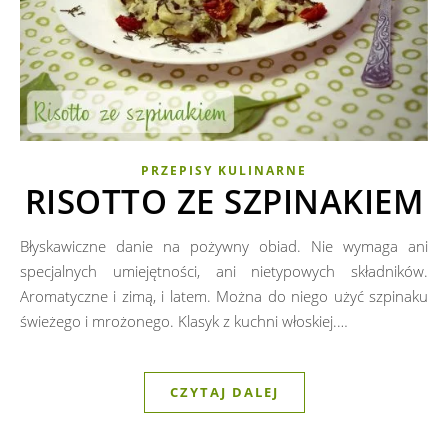
PRZEPISY KULINARNE
RISOTTO ZE SZPINAKIEM
Błyskawiczne danie na pożywny obiad. Nie wymaga ani
specjalnych umiejętności, ani nietypowych składników.
Aromatyczne i zimą, i latem. Można do niego użyć szpinaku
świeżego i mrożonego. Klasyk z kuchni włoskiej.…
CZYTAJ DALEJ