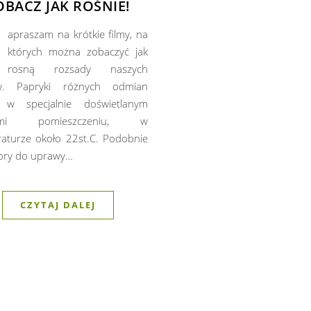
OBACZ JAK ROŚNIE!
apraszam na krótkie filmy, na
których można zobaczyć jak
rosną rozsady naszych
w. Papryki różnych odmian
 w specjalnie doświetlanym
ami pomieszczeniu, w
aturze około 22st.C. Podobnie
ory do uprawy…
CZYTAJ DALEJ