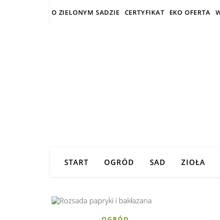
O ZIELONYM SADZIE
CERTYFIKAT
EKO OFERTA
W
START
OGRÓD
SAD
ZIOŁA
OGRÓD