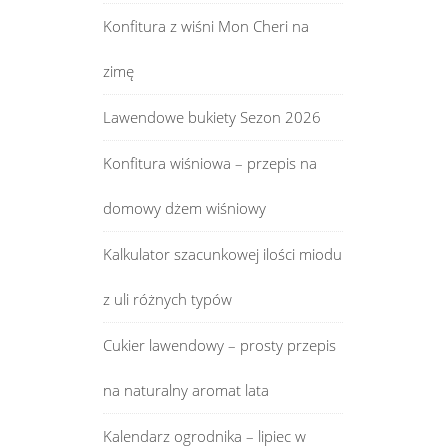
Konfitura z wiśni Mon Cheri na
zimę
Lawendowe bukiety Sezon 2026
Konfitura wiśniowa – przepis na
domowy dżem wiśniowy
Kalkulator szacunkowej ilości miodu
z uli różnych typów
Cukier lawendowy – prosty przepis
na naturalny aromat lata
Kalendarz ogrodnika – lipiec w