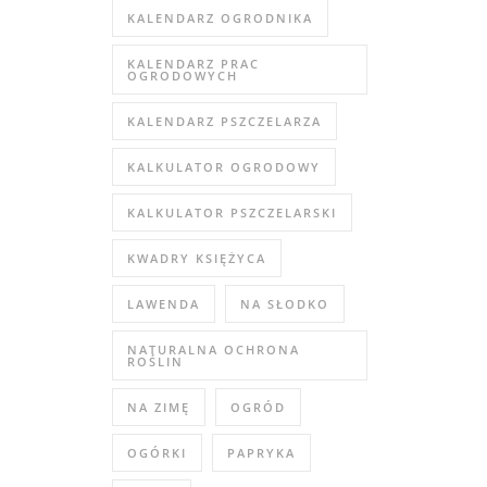
KALENDARZ OGRODNIKA
KALENDARZ PRAC
OGRODOWYCH
KALENDARZ PSZCZELARZA
KALKULATOR OGRODOWY
KALKULATOR PSZCZELARSKI
KWADRY KSIĘŻYCA
LAWENDA
NA SŁODKO
NATURALNA OCHRONA
ROŚLIN
NA ZIMĘ
OGRÓD
OGÓRKI
PAPRYKA