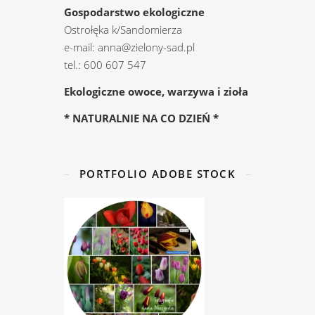
Gospodarstwo ekologiczne
Ostrołęka k/Sandomierza
e-mail: anna@zielony-sad.pl
tel.: 600 607 547
Ekologiczne owoce, warzywa i zioła
* NATURALNIE NA CO DZIEŃ *
PORTFOLIO ADOBE STOCK