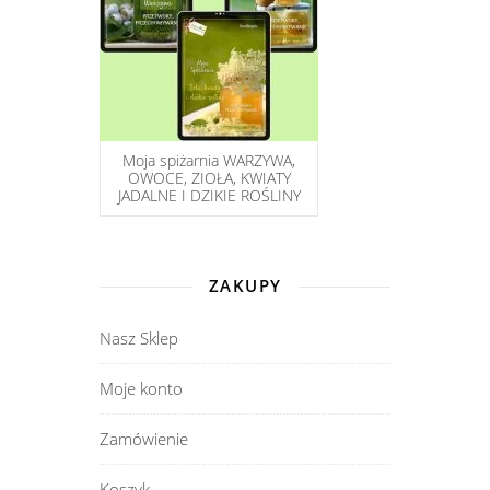
Moja spiżarnia WARZYWA,
OWOCE, ZIOŁA, KWIATY
JADALNE I DZIKIE ROŚLINY
ZAKUPY
Nasz Sklep
Moje konto
Zamówienie
Koszyk