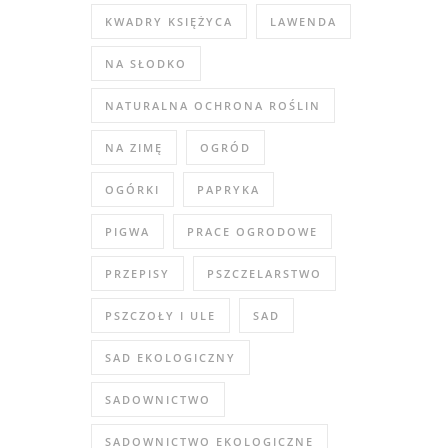
KWADRY KSIĘŻYCA
LAWENDA
NA SŁODKO
NATURALNA OCHRONA ROŚLIN
NA ZIMĘ
OGRÓD
OGÓRKI
PAPRYKA
PIGWA
PRACE OGRODOWE
PRZEPISY
PSZCZELARSTWO
PSZCZOŁY I ULE
SAD
SAD EKOLOGICZNY
SADOWNICTWO
SADOWNICTWO EKOLOGICZNE