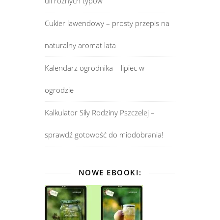
uli różnych typów
Cukier lawendowy – prosty przepis na
naturalny aromat lata
Kalendarz ogrodnika – lipiec w
ogrodzie
Kalkulator Siły Rodziny Pszczelej –
sprawdź gotowość do miodobrania!
NOWE EBOOKI: