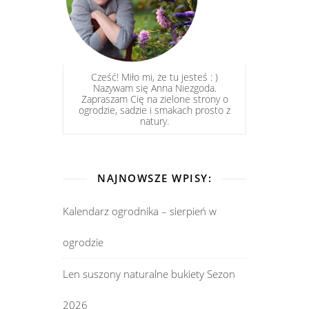
Cześć! Miło mi, że tu jesteś : )
Nazywam się Anna Niezgoda.
Zapraszam Cię na zielone strony o
ogrodzie, sadzie i smakach prosto z
natury.
NAJNOWSZE WPISY:
Kalendarz ogrodnika – sierpień w
ogrodzie
Len suszony naturalne bukiety Sezon
2026