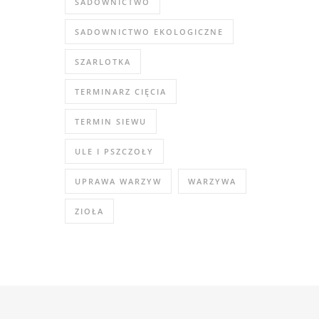
SADOWNICTWO
SADOWNICTWO EKOLOGICZNE
SZARLOTKA
TERMINARZ CIĘCIA
TERMIN SIEWU
ULE I PSZCZOŁY
UPRAWA WARZYW
WARZYWA
ZIOŁA