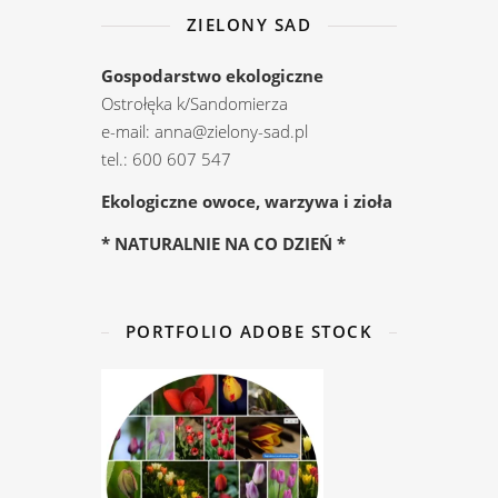
ZIELONY SAD
Gospodarstwo ekologiczne
Ostrołęka k/Sandomierza
e-mail: anna@zielony-sad.pl
tel.: 600 607 547
Ekologiczne owoce, warzywa i zioła
* NATURALNIE NA CO DZIEŃ *
PORTFOLIO ADOBE STOCK