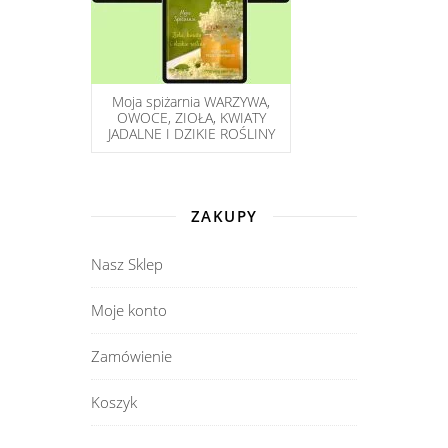
Moja spiżarnia WARZYWA,
OWOCE, ZIOŁA, KWIATY
JADALNE I DZIKIE ROŚLINY
ZAKUPY
Nasz Sklep
Moje konto
Zamówienie
Koszyk