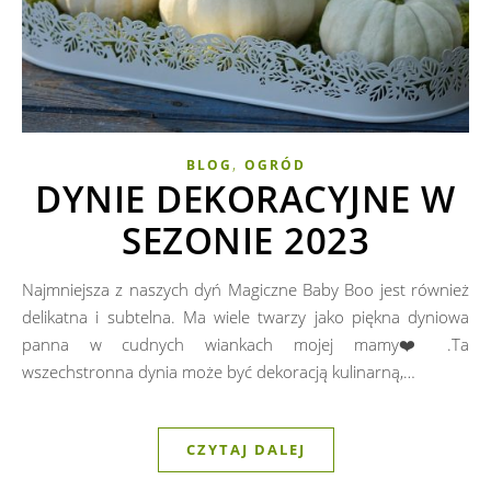
,
BLOG
OGRÓD
DYNIE DEKORACYJNE W
SEZONIE 2023
Najmniejsza z naszych dyń Magiczne Baby Boo jest również
delikatna i subtelna. Ma wiele twarzy jako piękna dyniowa
panna w cudnych wiankach mojej mamy❤️.Ta
wszechstronna dynia może być dekoracją kulinarną,…
CZYTAJ DALEJ