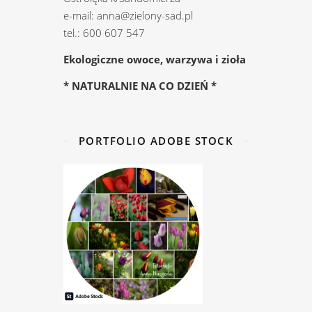
e-mail: anna@zielony-sad.pl
tel.: 600 607 547
Ekologiczne owoce, warzywa i zioła
* NATURALNIE NA CO DZIEŃ *
PORTFOLIO ADOBE STOCK