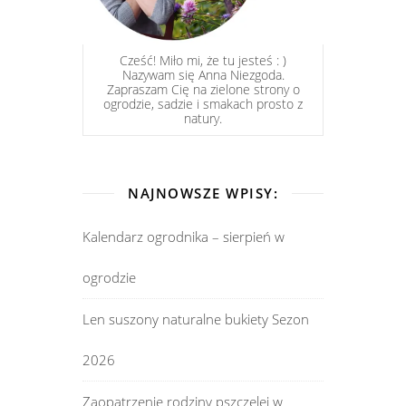
Cześć! Miło mi, że tu jesteś : )
Nazywam się Anna Niezgoda.
Zapraszam Cię na zielone strony o
ogrodzie, sadzie i smakach prosto z
natury.
NAJNOWSZE WPISY:
Kalendarz ogrodnika – sierpień w
ogrodzie
Len suszony naturalne bukiety Sezon
2026
Zaopatrzenie rodziny pszczelej w