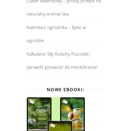
Cukier lawendowy – prosty przepis na
naturalny aromat lata
Kalendarz ogrodnika – lipiec w
ogrodzie
Kalkulator Siły Rodziny Pszczelej –
sprawdź gotowość do miodobrania!
NOWE EBOOKI: