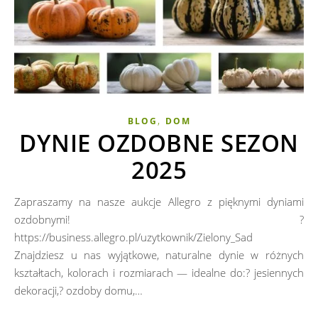
,
BLOG
DOM
DYNIE OZDOBNE SEZON
2025
Zapraszamy na nasze aukcje Allegro z pięknymi dyniami
ozdobnymi! ?
https://business.allegro.pl/uzytkownik/Zielony_Sad
Znajdziesz u nas wyjątkowe, naturalne dynie w różnych
kształtach, kolorach i rozmiarach — idealne do:? jesiennych
dekoracji,? ozdoby domu,…