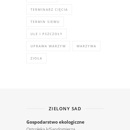
TERMINARZ CIĘCIA
TERMIN SIEWU
ULE I PSZCZOŁY
UPRAWA WARZYW
WARZYWA
ZIOŁA
ZIELONY SAD
Gospodarstwo ekologiczne
Ostrołęka k/Sandomierza