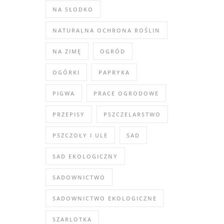
NA SŁODKO
NATURALNA OCHRONA ROŚLIN
NA ZIMĘ
OGRÓD
OGÓRKI
PAPRYKA
PIGWA
PRACE OGRODOWE
PRZEPISY
PSZCZELARSTWO
PSZCZOŁY I ULE
SAD
SAD EKOLOGICZNY
SADOWNICTWO
SADOWNICTWO EKOLOGICZNE
SZARLOTKA