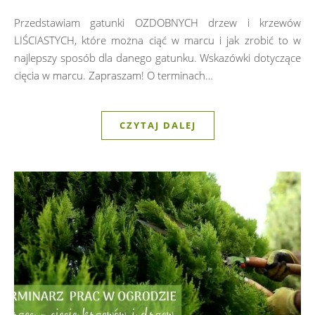
Przedstawiam gatunki OZDOBNYCH drzew i krzewów
LIŚCIASTYCH, które można ciąć w marcu i jak zrobić to w
najlepszy sposób dla danego gatunku. Wskazówki dotyczące
cięcia w marcu. Zapraszam! O terminach…
CZYTAJ DALEJ