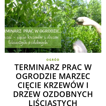
OGRÓD
TERMINARZ PRAC W
OGRODZIE MARZEC
CIĘCIE KRZEWÓW I
DRZEW OZDOBNYCH
LIŚCIASTYCH