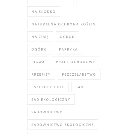
NA SŁODKO
NATURALNA OCHRONA ROŚLIN
NA ZIMĘ
OGRÓD
OGÓRKI
PAPRYKA
PIGWA
PRACE OGRODOWE
PRZEPISY
PSZCZELARSTWO
PSZCZOŁY I ULE
SAD
SAD EKOLOGICZNY
SADOWNICTWO
SADOWNICTWO EKOLOGICZNE