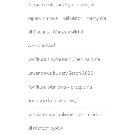
Zaopatrzenie rodziny pszczelej w
zapasy zimowe – kalkulator i normy dla
uli Dadanta, Warszawskich i
Wielkopolskich
Konfitura z wiśni Mon Cheri na zimę
Lawendowe bukiety Sezon 2026
Konfitura wiśniowa – przepis na
domowy dżem wiśniowy
Kalkulator szacunkowej ilości miodu z
uli różnych typów