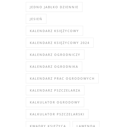
JEDNO JABŁKO DZIENNIE
JESIEŃ
KALENDARZ KSIĘŻYCOWY
KALENDARZ KSIĘŻYCOWY 2024
KALENDARZ OGRODNICZY
KALENDARZ OGRODNIKA
KALENDARZ PRAC OGRODOWYCH
KALENDARZ PSZCZELARZA
KALKULATOR OGRODOWY
KALKULATOR PSZCZELARSKI
KWADRY KSIĘŻYCA
LAWENDA