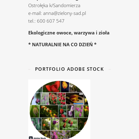
Ostrołęka k/Sandomierza
e-mail: anna@zielony-sad.pl
tel.: 600 607 547
Ekologiczne owoce, warzywa i zioła
* NATURALNIE NA CO DZIEŃ *
PORTFOLIO ADOBE STOCK