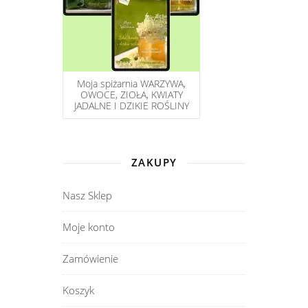
Moja spiżarnia WARZYWA,
OWOCE, ZIOŁA, KWIATY
JADALNE I DZIKIE ROŚLINY
ZAKUPY
Nasz Sklep
Moje konto
Zamówienie
Koszyk