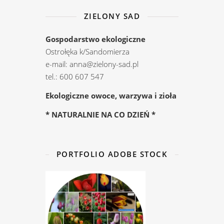
ZIELONY SAD
Gospodarstwo ekologiczne
Ostrołęka k/Sandomierza
e-mail: anna@zielony-sad.pl
tel.: 600 607 547
Ekologiczne owoce, warzywa i zioła
* NATURALNIE NA CO DZIEŃ *
PORTFOLIO ADOBE STOCK