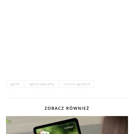
ogród
ogród naturalny
zima w ogrodzie
ZOBACZ RÓWNIEŻ