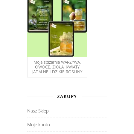
Moja spiżarnia WARZYWA,
OWOCE, ZIOŁA, KWIATY
JADALNE I DZIKIE ROŚLINY
ZAKUPY
Nasz Sklep
Moje konto