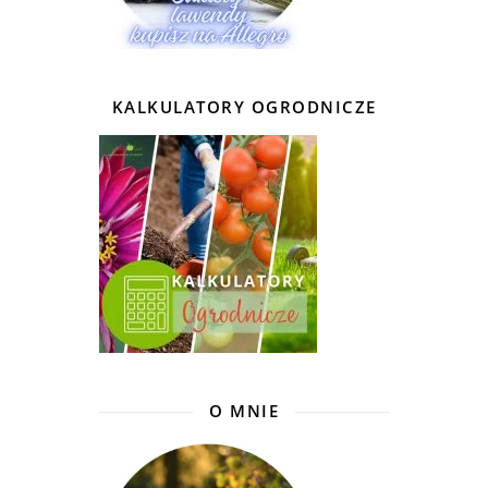
KALKULATORY OGRODNICZE
O MNIE