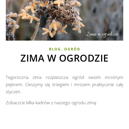
,
BLOG
OGRÓD
ZIMA W OGRODZIE
Tegoroczna zima rozpieszcza ogród swoim mroźnym
pięknem. Cieszymy się śniegiem i mrozem praktycznie cały
styczeń.
Zobaczcie kilka kadrów z naszego ogrodu zimą: