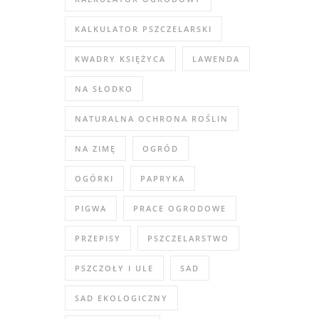
KALKULATOR PSZCZELARSKI
KWADRY KSIĘŻYCA
LAWENDA
NA SŁODKO
NATURALNA OCHRONA ROŚLIN
NA ZIMĘ
OGRÓD
OGÓRKI
PAPRYKA
PIGWA
PRACE OGRODOWE
PRZEPISY
PSZCZELARSTWO
PSZCZOŁY I ULE
SAD
SAD EKOLOGICZNY