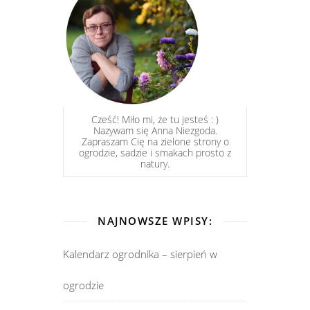
Cześć! Miło mi, że tu jesteś : )
Nazywam się Anna Niezgoda.
Zapraszam Cię na zielone strony o
ogrodzie, sadzie i smakach prosto z
natury.
NAJNOWSZE WPISY:
Kalendarz ogrodnika – sierpień w
ogrodzie