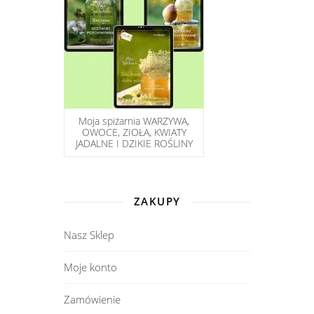
Moja spiżarnia WARZYWA,
OWOCE, ZIOŁA, KWIATY
JADALNE I DZIKIE ROŚLINY
ZAKUPY
Nasz Sklep
Moje konto
Zamówienie