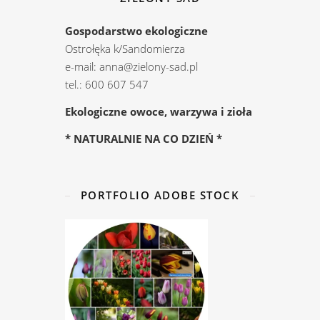
Gospodarstwo ekologiczne
Ostrołęka k/Sandomierza
e-mail: anna@zielony-sad.pl
tel.: 600 607 547
Ekologiczne owoce, warzywa i zioła
* NATURALNIE NA CO DZIEŃ *
PORTFOLIO ADOBE STOCK