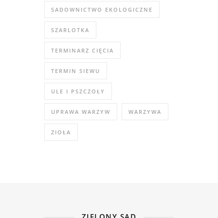
SADOWNICTWO EKOLOGICZNE
SZARLOTKA
TERMINARZ CIĘCIA
TERMIN SIEWU
ULE I PSZCZOŁY
UPRAWA WARZYW
WARZYWA
ZIOŁA
ZIELONY SAD