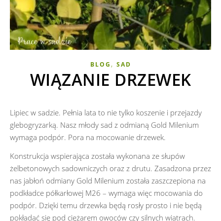
,
BLOG
SAD
WIĄZANIE DRZEWEK
Lipiec w sadzie. Pełnia lata to nie tylko koszenie i przejazdy
glebogryzarką. Nasz młody sad z odmianą Gold Milenium
wymaga podpór. Pora na mocowanie drzewek.
Konstrukcja wspierająca została wykonana ze słupów
żelbetonowych sadowniczych oraz z drutu. Zasadzona przez
nas jabłoń odmiany Gold Milenium została zaszczepiona na
podkładce półkarłowej M26 – wymaga więc mocowania do
podpór. Dzięki temu drzewka będą rosły prosto i nie będą
pokładać się pod ciężarem owoców czy silnych wiatrach.