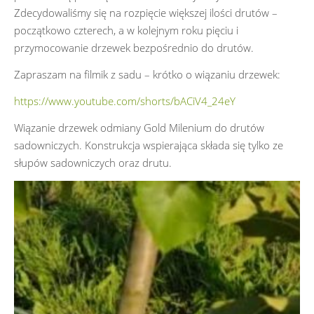
Zdecydowaliśmy się na rozpięcie większej ilości drutów –
początkowo czterech, a w kolejnym roku pięciu i
przymocowanie drzewek bezpośrednio do drutów.
Zapraszam na filmik z sadu – krótko o wiązaniu drzewek:
https://www.youtube.com/shorts/bACiV4_24eY
Wiązanie drzewek odmiany Gold Milenium do drutów
sadowniczych. Konstrukcja wspierająca składa się tylko ze
słupów sadowniczych oraz drutu.