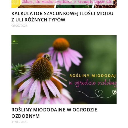
KALKULATOR SZACUNKOWEJ ILOŚCI MIODU
Z ULI RÓŻNYCH TYPÓW
06/07/2026
ROŚLINY MIODODAJNE W OGRODZIE
OZDOBNYM
11/05/2025