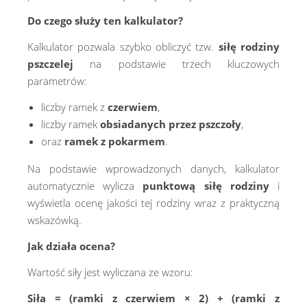
Do czego służy ten kalkulator?
Kalkulator pozwala szybko obliczyć tzw.
siłę rodziny
pszczelej
na podstawie trzech kluczowych
parametrów:
liczby ramek z
czerwiem
,
liczby ramek
obsiadanych przez pszczoły
,
oraz
ramek z pokarmem
.
Na podstawie wprowadzonych danych, kalkulator
automatycznie wylicza
punktową siłę rodziny
i
wyświetla ocenę jakości tej rodziny wraz z praktyczną
wskazówką.
Jak działa ocena?
Wartość siły jest wyliczana ze wzoru:
Siła = (ramki z czerwiem × 2) + (ramki z