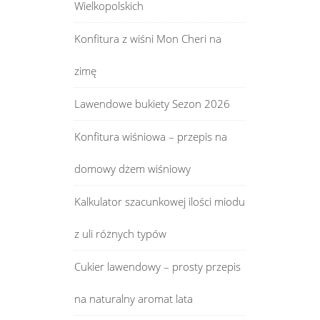
Wielkopolskich
Konfitura z wiśni Mon Cheri na
zimę
Lawendowe bukiety Sezon 2026
Konfitura wiśniowa – przepis na
domowy dżem wiśniowy
Kalkulator szacunkowej ilości miodu
z uli różnych typów
Cukier lawendowy – prosty przepis
na naturalny aromat lata