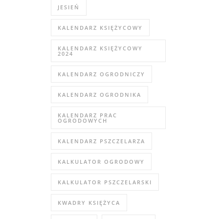
JESIEŃ
KALENDARZ KSIĘŻYCOWY
KALENDARZ KSIĘŻYCOWY
2024
KALENDARZ OGRODNICZY
KALENDARZ OGRODNIKA
KALENDARZ PRAC
OGRODOWYCH
KALENDARZ PSZCZELARZA
KALKULATOR OGRODOWY
KALKULATOR PSZCZELARSKI
KWADRY KSIĘŻYCA