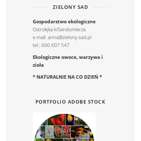
ZIELONY SAD
Gospodarstwo ekologiczne
Ostrołęka k/Sandomierza
e-mail: anna@zielony-sad.pl
tel.: 600 607 547
Ekologiczne owoce, warzywa i
zioła
* NATURALNIE NA CO DZIEŃ *
PORTFOLIO ADOBE STOCK