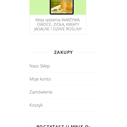
Moja spiżarnia WARZYWA,
OWOCE, ZIOŁA, KWIATY
JADALNE I DZIKIE ROŚLINY
ZAKUPY
Nasz Sklep
Moje konto
Zamówienie
Koszyk
POCZYTASZ U MNIE O: