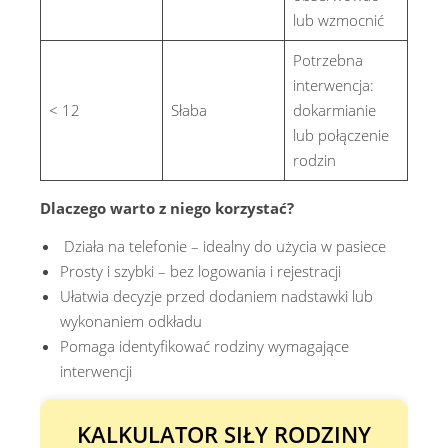
lub wzmocnić
Potrzebna
interwencja:
< 12
Słaba
dokarmianie
lub połączenie
rodzin
Dlaczego warto z niego korzystać?
Działa na telefonie – idealny do użycia w pasiece
Prosty i szybki – bez logowania i rejestracji
Ułatwia decyzje przed dodaniem nadstawki lub
wykonaniem odkładu
Pomaga identyfikować rodziny wymagające
interwencji
KALKULATOR SIŁY RODZINY