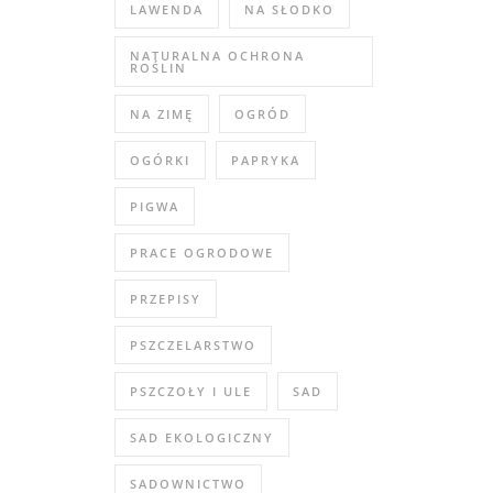
LAWENDA
NA SŁODKO
NATURALNA OCHRONA
ROŚLIN
NA ZIMĘ
OGRÓD
OGÓRKI
PAPRYKA
PIGWA
PRACE OGRODOWE
PRZEPISY
PSZCZELARSTWO
PSZCZOŁY I ULE
SAD
SAD EKOLOGICZNY
SADOWNICTWO