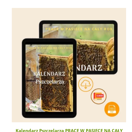
podstawie
oceny
klienta
Kalendarz Pszczelarza PRACE W PASIECE NA CAŁY