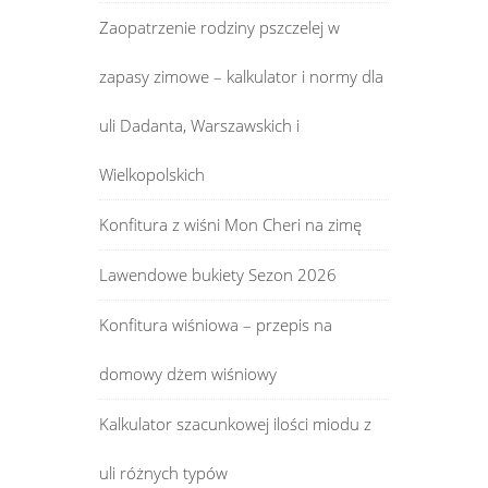
Zaopatrzenie rodziny pszczelej w
zapasy zimowe – kalkulator i normy dla
uli Dadanta, Warszawskich i
Wielkopolskich
Konfitura z wiśni Mon Cheri na zimę
Lawendowe bukiety Sezon 2026
Konfitura wiśniowa – przepis na
domowy dżem wiśniowy
Kalkulator szacunkowej ilości miodu z
uli różnych typów