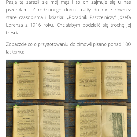
Pasją tą zaraził się mój mąż i to on zajmuje się u nas
pszczołami. Z rodzinnego domu trafiły do mnie również
stare czasopisma i książka: „Poradnik Pszczelniczy” Józefa
Lorenza z 1916 roku. Chciałabym podzielić się trochę jej
treścią.
Zobaczcie co o przygotowaniu do zimowli pisano ponad 100
lat temu: