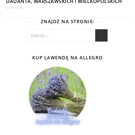
DADANTA, WARSZAWSKICH I WIELKOPOLSKICH
27/07/2026
ZNAJDŹ NA STRONIE:
KUP LAWENDĘ NA ALLEGRO