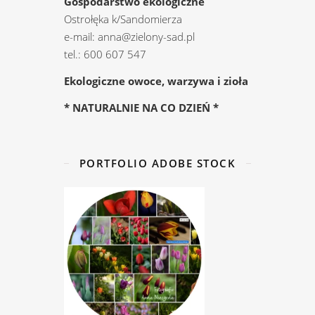
Gospodarstwo ekologiczne
Ostrołęka k/Sandomierza
e-mail: anna@zielony-sad.pl
tel.: 600 607 547
Ekologiczne owoce, warzywa i zioła
* NATURALNIE NA CO DZIEŃ *
PORTFOLIO ADOBE STOCK