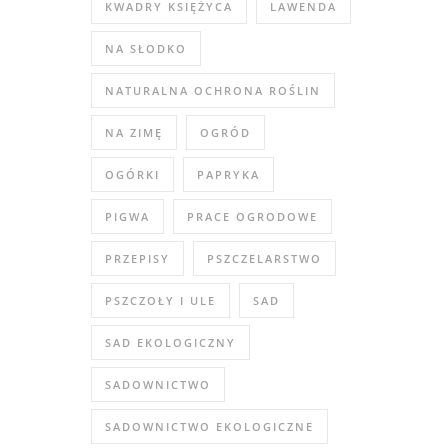
KWADRY KSIĘŻYCA
LAWENDA
NA SŁODKO
NATURALNA OCHRONA ROŚLIN
NA ZIMĘ
OGRÓD
OGÓRKI
PAPRYKA
PIGWA
PRACE OGRODOWE
PRZEPISY
PSZCZELARSTWO
PSZCZOŁY I ULE
SAD
SAD EKOLOGICZNY
SADOWNICTWO
SADOWNICTWO EKOLOGICZNE