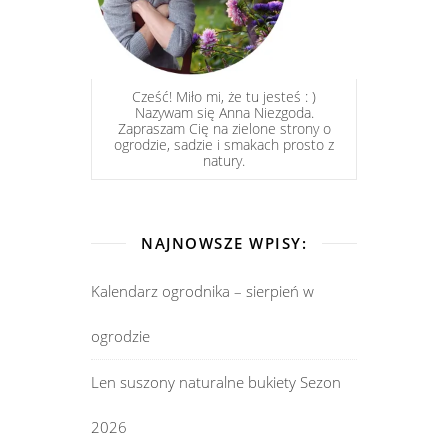
Cześć! Miło mi, że tu jesteś : )
Nazywam się Anna Niezgoda.
Zapraszam Cię na zielone strony o
ogrodzie, sadzie i smakach prosto z
natury.
NAJNOWSZE WPISY:
Kalendarz ogrodnika – sierpień w
ogrodzie
Len suszony naturalne bukiety Sezon
2026