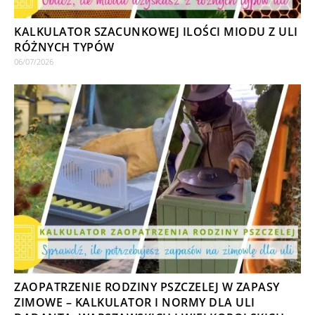
KALKULATOR SZACUNKOWEJ ILOŚCI MIODU Z ULI
RÓŻNYCH TYPÓW
06/07/2026
ZAOPATRZENIE RODZINY PSZCZELEJ W ZAPASY
ZIMOWE – KALKULATOR I NORMY DLA ULI