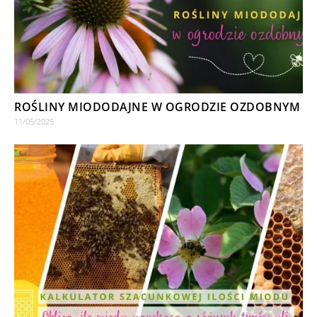
ROŚLINY MIODODAJNE W OGRODZIE OZDOBNYM
11/05/2025