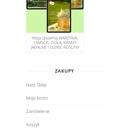
Moja spiżarnia WARZYWA,
OWOCE, ZIOŁA, KWIATY
JADALNE I DZIKIE ROŚLINY
ZAKUPY
Nasz Sklep
Moje konto
Zamówienie
Koszyk