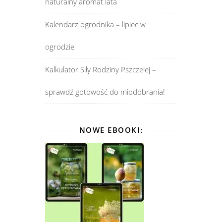
naturalny aromat lata
Kalendarz ogrodnika – lipiec w
ogrodzie
Kalkulator Siły Rodziny Pszczelej –
sprawdź gotowość do miodobrania!
NOWE EBOOKI: