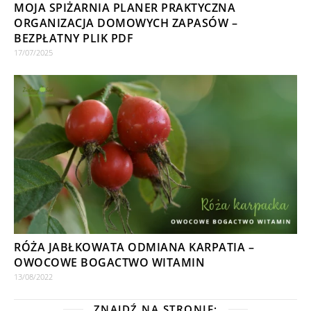
MOJA SPIŻARNIA PLANER PRAKTYCZNA
ORGANIZACJA DOMOWYCH ZAPASÓW –
BEZPŁATNY PLIK PDF
17/07/2025
RÓŻA JABŁKOWATA ODMIANA KARPATIA –
OWOCOWE BOGACTWO WITAMIN
13/08/2022
ZNAJDŹ NA STRONIE: