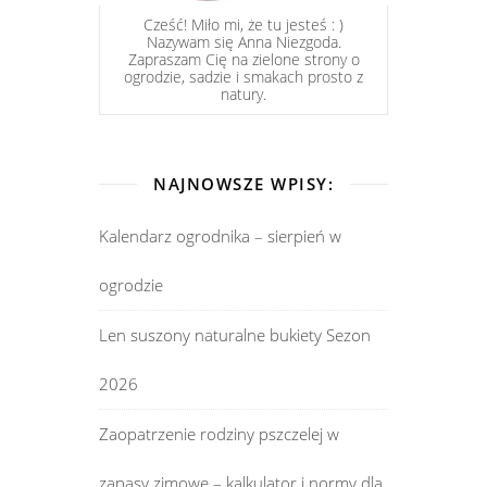
Cześć! Miło mi, że tu jesteś : )
Nazywam się Anna Niezgoda.
Zapraszam Cię na zielone strony o
ogrodzie, sadzie i smakach prosto z
natury.
NAJNOWSZE WPISY:
Kalendarz ogrodnika – sierpień w
ogrodzie
Len suszony naturalne bukiety Sezon
2026
Zaopatrzenie rodziny pszczelej w
zapasy zimowe – kalkulator i normy dla