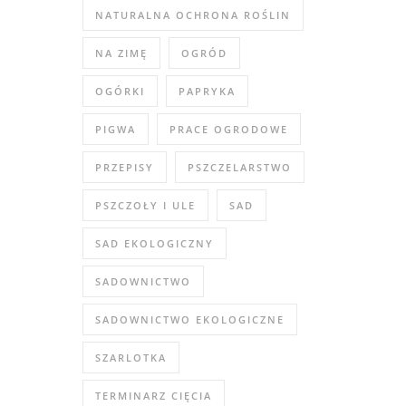
NATURALNA OCHRONA ROŚLIN
NA ZIMĘ
OGRÓD
OGÓRKI
PAPRYKA
PIGWA
PRACE OGRODOWE
PRZEPISY
PSZCZELARSTWO
PSZCZOŁY I ULE
SAD
SAD EKOLOGICZNY
SADOWNICTWO
SADOWNICTWO EKOLOGICZNE
SZARLOTKA
TERMINARZ CIĘCIA