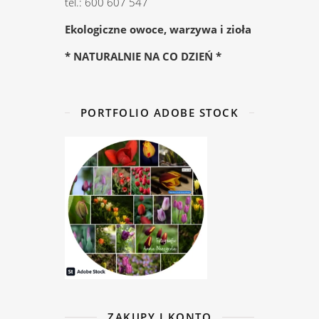
tel.: 600 607 547
Ekologiczne owoce, warzywa i zioła
* NATURALNIE NA CO DZIEŃ *
PORTFOLIO ADOBE STOCK
ZAKUPY I KONTO