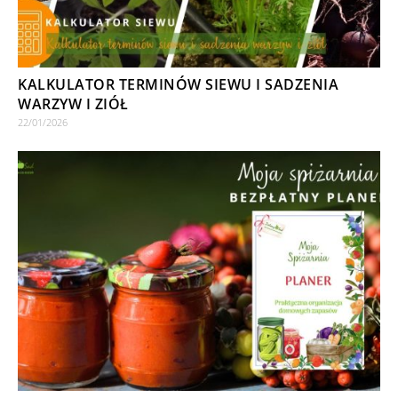
KALKULATOR TERMINÓW SIEWU I SADZENIA
WARZYW I ZIÓŁ
22/01/2026