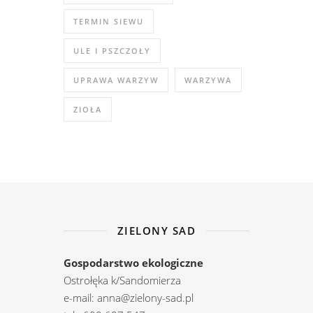
TERMIN SIEWU
ULE I PSZCZOŁY
UPRAWA WARZYW
WARZYWA
ZIOŁA
ZIELONY SAD
Gospodarstwo ekologiczne
Ostrołęka k/Sandomierza
e-mail: anna@zielony-sad.pl