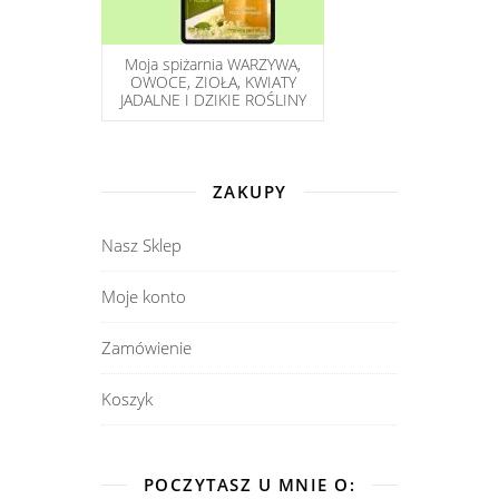
Moja spiżarnia WARZYWA,
OWOCE, ZIOŁA, KWIATY
JADALNE I DZIKIE ROŚLINY
ZAKUPY
Nasz Sklep
Moje konto
Zamówienie
Koszyk
POCZYTASZ U MNIE O: