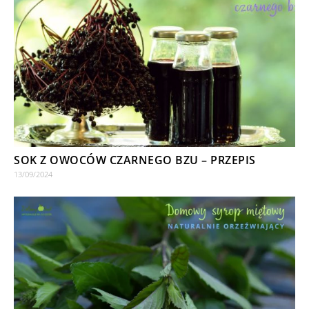
SOK Z OWOCÓW CZARNEGO BZU – PRZEPIS
13/09/2024