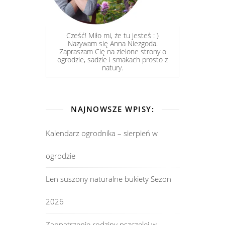
Cześć! Miło mi, że tu jesteś : )
Nazywam się Anna Niezgoda.
Zapraszam Cię na zielone strony o
ogrodzie, sadzie i smakach prosto z
natury.
NAJNOWSZE WPISY:
Kalendarz ogrodnika – sierpień w
ogrodzie
Len suszony naturalne bukiety Sezon
2026
Zaopatrzenie rodziny pszczelej w