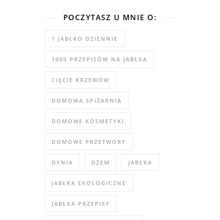
POCZYTASZ U MNIE O:
1 JABŁKO DZIENNIE
1000 PRZEPISÓW NA JABŁKA
CIĘCIE KRZEWÓW
DOMOWA SPIŻARNIA
DOMOWE KOSMETYKI
DOMOWE PRZETWORY
DYNIA
DŻEM
JABŁKA
JABŁKA EKOLOGICZNE
JABŁKA PRZEPISY