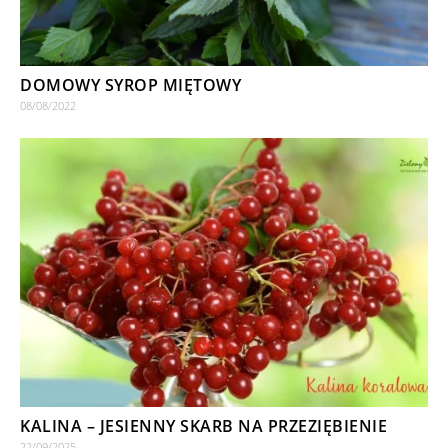
DOMOWY SYROP MIĘTOWY
08/08/2022
KALINA – JESIENNY SKARB NA PRZEZIĘBIENIE
22/09/2025