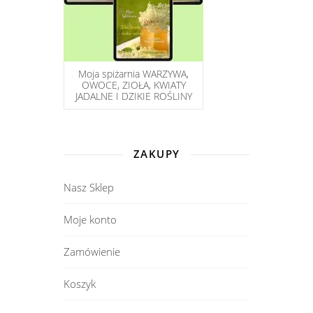
Moja spiżarnia WARZYWA,
OWOCE, ZIOŁA, KWIATY
JADALNE I DZIKIE ROŚLINY
ZAKUPY
Nasz Sklep
Moje konto
Zamówienie
Koszyk