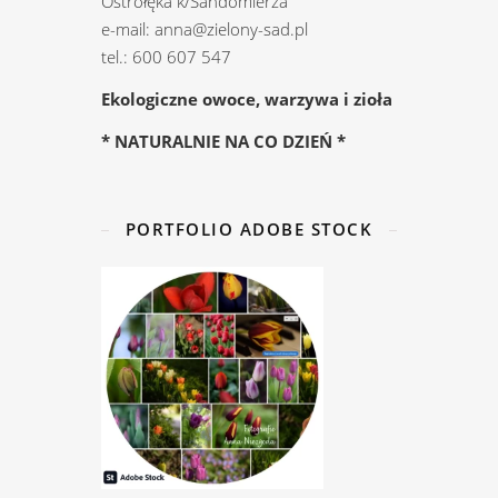
Ostrołęka k/Sandomierza
e-mail: anna@zielony-sad.pl
tel.: 600 607 547
Ekologiczne owoce, warzywa i zioła
* NATURALNIE NA CO DZIEŃ *
PORTFOLIO ADOBE STOCK