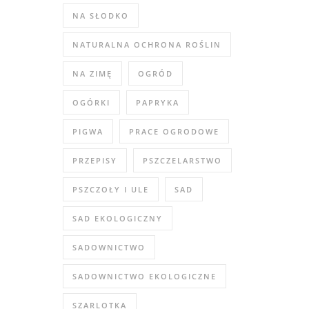
NA SŁODKO
NATURALNA OCHRONA ROŚLIN
NA ZIMĘ
OGRÓD
OGÓRKI
PAPRYKA
PIGWA
PRACE OGRODOWE
PRZEPISY
PSZCZELARSTWO
PSZCZOŁY I ULE
SAD
SAD EKOLOGICZNY
SADOWNICTWO
SADOWNICTWO EKOLOGICZNE
SZARLOTKA