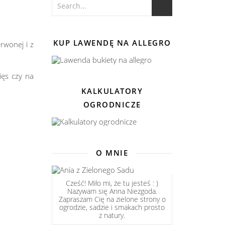
KUP LAWENDĘ NA ALLEGRO
rwonej i z
ięs czy na
KALKULATORY
OGRODNICZE
O MNIE
Cześć! Miło mi, że tu jesteś : )
Nazywam się Anna Niezgoda.
Zapraszam Cię na zielone strony o
ogrodzie, sadzie i smakach prosto
z natury.