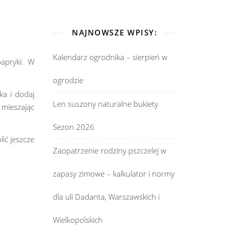
NAJNOWSZE WPISY:
Kalendarz ogrodnika – sierpień w
papryki. W
ogrodzie
a i dodaj
Len suszony naturalne bukiety
 mieszając
Sezon 2026
ić jeszcze
Zaopatrzenie rodziny pszczelej w
zapasy zimowe – kalkulator i normy
dla uli Dadanta, Warszawskich i
Wielkopolskich