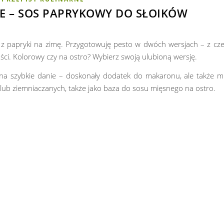
E – SOS PAPRYKOWY DO SŁOIKÓW
 z papryki na zimę. Przygotowuję pesto w dwóch wersjach – z cze
ości. Kolorowy czy na ostro? Wybierz swoją ulubioną wersję.
na szybkie danie – doskonały dodatek do makaronu, ale także m
 lub ziemniaczanych, także jako baza do sosu mięsnego na ostro.