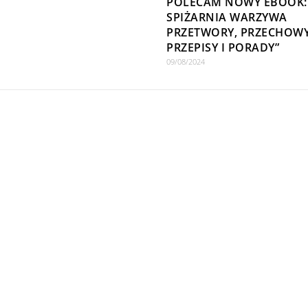
POLECAM NOWY EBOOK:
SPIŻARNIA WARZYWA
PRZETWORY, PRZECHOW
PRZEPISY I PORADY”
09/08/2024