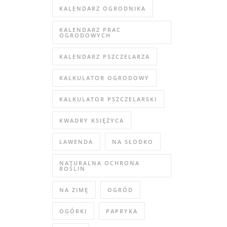
KALENDARZ OGRODNIKA
KALENDARZ PRAC
OGRODOWYCH
KALENDARZ PSZCZELARZA
KALKULATOR OGRODOWY
KALKULATOR PSZCZELARSKI
KWADRY KSIĘŻYCA
LAWENDA
NA SŁODKO
NATURALNA OCHRONA
ROŚLIN
NA ZIMĘ
OGRÓD
OGÓRKI
PAPRYKA