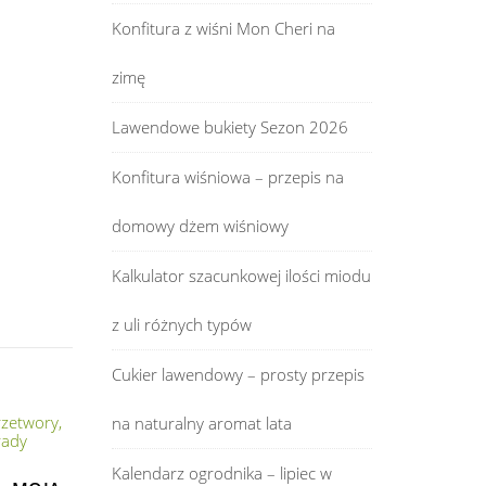
Konfitura z wiśni Mon Cheri na
zimę
Lawendowe bukiety Sezon 2026
Konfitura wiśniowa – przepis na
domowy dżem wiśniowy
Kalkulator szacunkowej ilości miodu
z uli różnych typów
Cukier lawendowy – prosty przepis
na naturalny aromat lata
Kalendarz ogrodnika – lipiec w