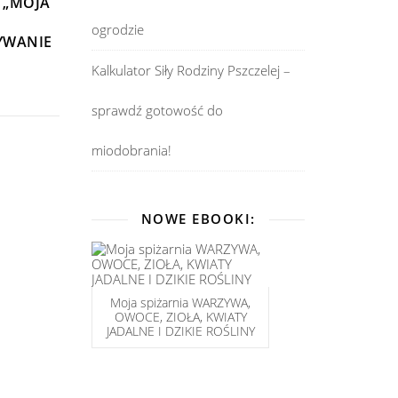
 „MOJA
ogrodzie
YWANIE
Kalkulator Siły Rodziny Pszczelej –
sprawdź gotowość do
miodobrania!
NOWE EBOOKI:
Moja spiżarnia WARZYWA,
OWOCE, ZIOŁA, KWIATY
JADALNE I DZIKIE ROŚLINY