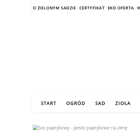
O ZIELONYM SADZIE
CERTYFIKAT
EKO OFERTA
W
START
OGRÓD
SAD
ZIOŁA