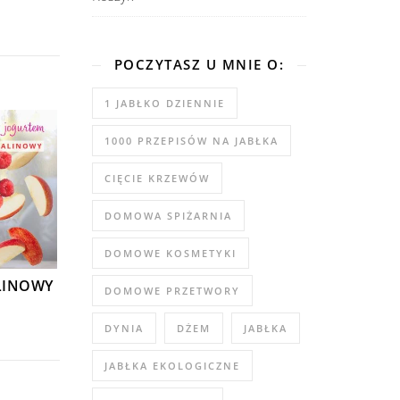
POCZYTASZ U MNIE O:
1 JABŁKO DZIENNIE
1000 PRZEPISÓW NA JABŁKA
CIĘCIE KRZEWÓW
DOMOWA SPIŻARNIA
DOMOWE KOSMETYKI
LINOWY
DOMOWE PRZETWORY
DYNIA
DŻEM
JABŁKA
JABŁKA EKOLOGICZNE