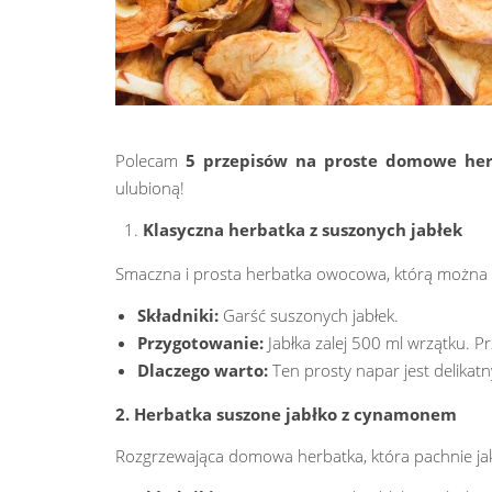
Polecam
5 przepisów na proste domowe her
ulubioną!
Klasyczna herbatka z suszonych jabłek
Smaczna i prosta herbatka owocowa, którą można pi
Składniki:
Garść suszonych jabłek.
Przygotowanie:
Jabłka zalej 500 ml wrzątku. Pr
Dlaczego warto:
Ten prosty napar jest delikatny
2. Herbatka suszone jabłko z cynamonem
Rozgrzewająca domowa herbatka, która pachnie jak