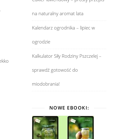
.
na naturalny aromat lata
Kalendarz ogrodnika – lipiec w
ogrodzie
Kalkulator Siły Rodziny Pszczelej –
lekko
sprawdź gotowość do
miodobrania!
NOWE EBOOKI: