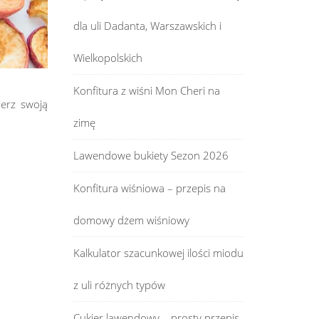
dla uli Dadanta, Warszawskich i
Wielkopolskich
Konfitura z wiśni Mon Cheri na
ierz swoją
zimę
Lawendowe bukiety Sezon 2026
Konfitura wiśniowa – przepis na
domowy dżem wiśniowy
Kalkulator szacunkowej ilości miodu
z uli różnych typów
Cukier lawendowy – prosty przepis