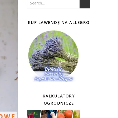
KUP LAWENDĘ NA ALLEGRO
KALKULATORY
OGRODNICZE