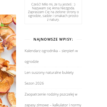
Cześć! Miło mi, że tu jesteś : )
Nazywam się Anna Niezgoda.
Zapraszam Cię na zielone strony o
ogrodzie, sadzie i smakach prosto
z natury.
NAJNOWSZE WPISY:
Kalendarz ogrodnika – sierpień w
ogrodzie
Len suszony naturalne bukiety
Sezon 2026
Zaopatrzenie rodziny pszczelej w
zapasy zimowe – kalkulator i normy