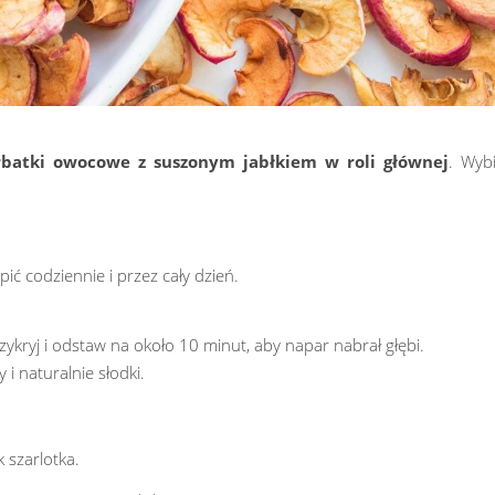
batki owocowe z suszonym jabłkiem w roli głównej
. Wyb
ć codziennie i przez cały dzień.
zykryj i odstaw na około 10 minut, aby napar nabrał głębi.
 i naturalnie słodki.
 szarlotka.