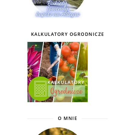
KALKULATORY OGRODNICZE
O MNIE