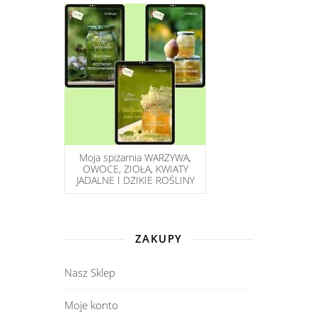
Moja spiżarnia WARZYWA,
OWOCE, ZIOŁA, KWIATY
JADALNE I DZIKIE ROŚLINY
ZAKUPY
Nasz Sklep
Moje konto