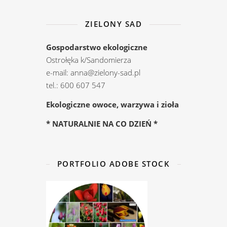
ZIELONY SAD
Gospodarstwo ekologiczne
Ostrołęka k/Sandomierza
e-mail: anna@zielony-sad.pl
tel.: 600 607 547
Ekologiczne owoce, warzywa i zioła
* NATURALNIE NA CO DZIEŃ *
PORTFOLIO ADOBE STOCK