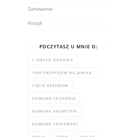
Zamówienie
Koszyk
POCZYTASZ U MNIE O:
1 JABŁKO DZIENNIE
1000 PRZEPISÓW NA JABŁKA
CIĘCIE KRZEWÓW
DOMOWA SPIŻARNIA
DOMOWE KOSMETYKI
DOMOWE PRZETWORY
DYNIA
DŻEM
JABŁKA