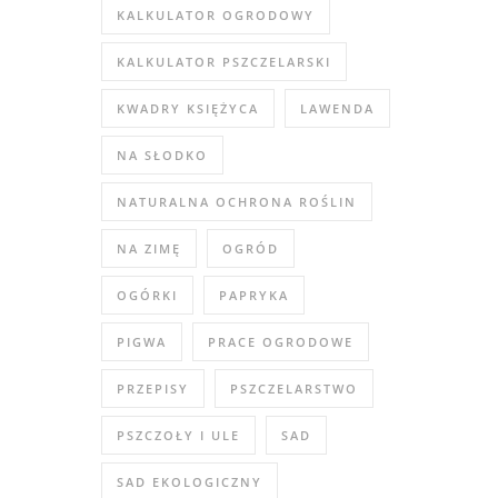
KALKULATOR OGRODOWY
KALKULATOR PSZCZELARSKI
KWADRY KSIĘŻYCA
LAWENDA
NA SŁODKO
NATURALNA OCHRONA ROŚLIN
NA ZIMĘ
OGRÓD
OGÓRKI
PAPRYKA
PIGWA
PRACE OGRODOWE
PRZEPISY
PSZCZELARSTWO
PSZCZOŁY I ULE
SAD
SAD EKOLOGICZNY