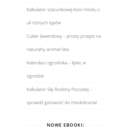
Kalkulator szacunkowej ilości miodu z
uli różnych typów
Cukier lawendowy – prosty przepis na
naturalny aromat lata
Kalendarz ogrodnika – lipiec w
ogrodzie
Kalkulator Siły Rodziny Pszczelej –
sprawdź gotowość do miodobrania!
NOWE EBOOKI: