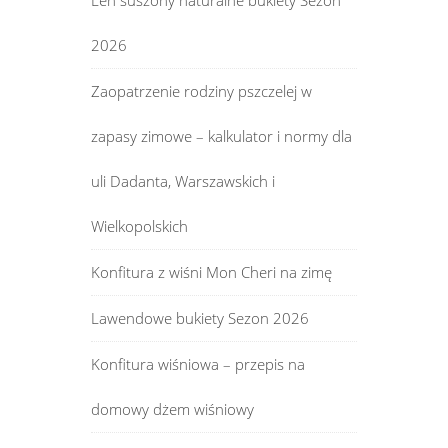
Len suszony naturalne bukiety Sezon
2026
Zaopatrzenie rodziny pszczelej w
zapasy zimowe – kalkulator i normy dla
uli Dadanta, Warszawskich i
Wielkopolskich
Konfitura z wiśni Mon Cheri na zimę
Lawendowe bukiety Sezon 2026
Konfitura wiśniowa – przepis na
domowy dżem wiśniowy