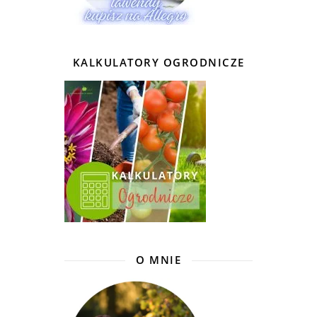
KALKULATORY OGRODNICZE
O MNIE