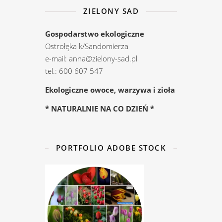
ZIELONY SAD
Gospodarstwo ekologiczne
Ostrołęka k/Sandomierza
e-mail: anna@zielony-sad.pl
tel.: 600 607 547
Ekologiczne owoce, warzywa i zioła
* NATURALNIE NA CO DZIEŃ *
PORTFOLIO ADOBE STOCK