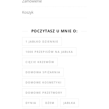
Zamówienie
Koszyk
POCZYTASZ U MNIE O:
1 JABŁKO DZIENNIE
1000 PRZEPISÓW NA JABŁKA
CIĘCIE KRZEWÓW
DOMOWA SPIŻARNIA
DOMOWE KOSMETYKI
DOMOWE PRZETWORY
DYNIA
DŻEM
JABŁKA