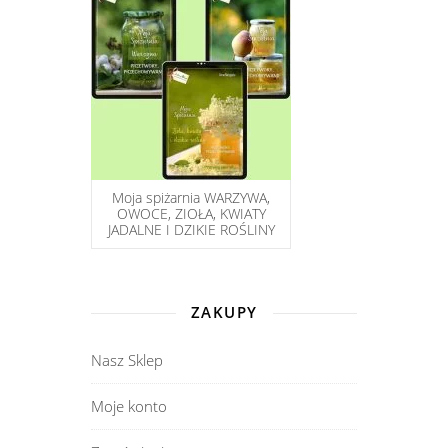
Moja spiżarnia WARZYWA,
OWOCE, ZIOŁA, KWIATY
JADALNE I DZIKIE ROŚLINY
ZAKUPY
Nasz Sklep
Moje konto