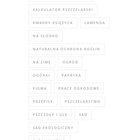
KALKULATOR PSZCZELARSKI
KWADRY KSIĘŻYCA
LAWENDA
NA SŁODKO
NATURALNA OCHRONA ROŚLIN
NA ZIMĘ
OGRÓD
OGÓRKI
PAPRYKA
PIGWA
PRACE OGRODOWE
PRZEPISY
PSZCZELARSTWO
PSZCZOŁY I ULE
SAD
SAD EKOLOGICZNY