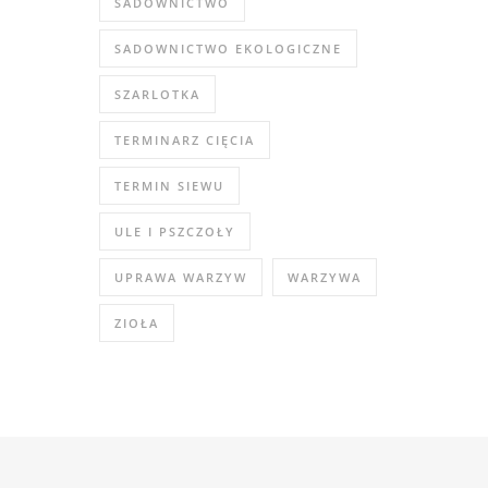
SADOWNICTWO
SADOWNICTWO EKOLOGICZNE
SZARLOTKA
TERMINARZ CIĘCIA
TERMIN SIEWU
ULE I PSZCZOŁY
UPRAWA WARZYW
WARZYWA
ZIOŁA